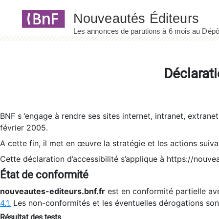
Panneau de gestion des cookies
Déclarati
BNF s ’engage à rendre ses sites internet, intranet, extrane
février 2005.
A cette fin, il met en œuvre la stratégie et les actions suiv
Cette déclaration d’accessibilité s’applique à https://nouvea
État de conformité
nouveautes-editeurs.bnf.fr
est en conformité partielle ave
4.1.
Les non-conformités et les éventuelles dérogations so
Résultat des tests