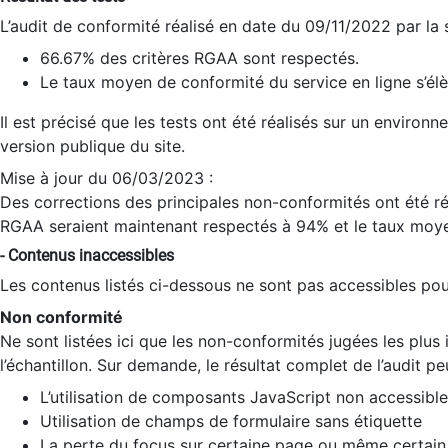
L’audit de conformité réalisé en date du 09/11/2022 par la
66.67% des critères RGAA sont respectés.
Le taux moyen de conformité du service en ligne s’élè
Il est précisé que les tests ont été réalisés sur un environ
version publique du site.
Mise à jour du 06/03/2023 :
Des corrections des principales non-conformités ont été réa
RGAA seraient maintenant respectés à 94% et le taux moye
- Contenus inaccessibles
Les contenus listés ci-dessous ne sont pas accessibles pour
Non conformité
Ne sont listées ici que les non-conformités jugées les plu
l’échantillon. Sur demande, le résultat complet de l’audit pe
L’utilisation de composants JavaScript non accessible
Utilisation de champs de formulaire sans étiquette
La perte du focus sur certaine page ou même certain 