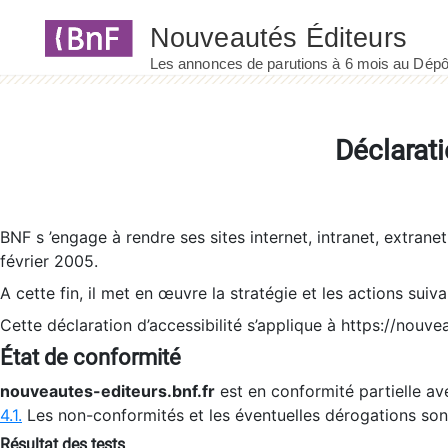
Panneau de gestion des cookies
Déclarati
BNF s ’engage à rendre ses sites internet, intranet, extrane
février 2005.
A cette fin, il met en œuvre la stratégie et les actions suiv
Cette déclaration d’accessibilité s’applique à https://nouvea
État de conformité
nouveautes-editeurs.bnf.fr
est en conformité partielle ave
4.1.
Les non-conformités et les éventuelles dérogations so
Résultat des tests