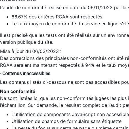
L’audit de conformité réalisé en date du 09/11/2022 par la
66.67% des critères RGAA sont respectés.
Le taux moyen de conformité du service en ligne s’élè
Il est précisé que les tests ont été réalisés sur un environ
version publique du site.
Mise à jour du 06/03/2023 :
Des corrections des principales non-conformités ont été réa
RGAA seraient maintenant respectés à 94% et le taux moye
- Contenus inaccessibles
Les contenus listés ci-dessous ne sont pas accessibles pour
Non conformité
Ne sont listées ici que les non-conformités jugées les plu
l’échantillon. Sur demande, le résultat complet de l’audit pe
L’utilisation de composants JavaScript non accessible
Utilisation de champs de formulaire sans étiquette
La perte du focus sur certaine page ou même certain 