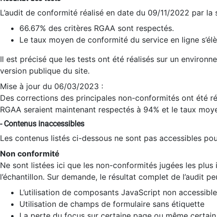
L’audit de conformité réalisé en date du 09/11/2022 par la
66.67% des critères RGAA sont respectés.
Le taux moyen de conformité du service en ligne s’élè
Il est précisé que les tests ont été réalisés sur un environ
version publique du site.
Mise à jour du 06/03/2023 :
Des corrections des principales non-conformités ont été réa
RGAA seraient maintenant respectés à 94% et le taux moye
- Contenus inaccessibles
Les contenus listés ci-dessous ne sont pas accessibles pour
Non conformité
Ne sont listées ici que les non-conformités jugées les plu
l’échantillon. Sur demande, le résultat complet de l’audit pe
L’utilisation de composants JavaScript non accessible
Utilisation de champs de formulaire sans étiquette
La perte du focus sur certaine page ou même certain 