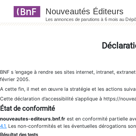
Panneau de gestion des cookies
Déclarati
BNF s ’engage à rendre ses sites internet, intranet, extrane
février 2005.
A cette fin, il met en œuvre la stratégie et les actions suiv
Cette déclaration d’accessibilité s’applique à https://nouvea
État de conformité
nouveautes-editeurs.bnf.fr
est en conformité partielle ave
4.1.
Les non-conformités et les éventuelles dérogations so
Résultat des tests