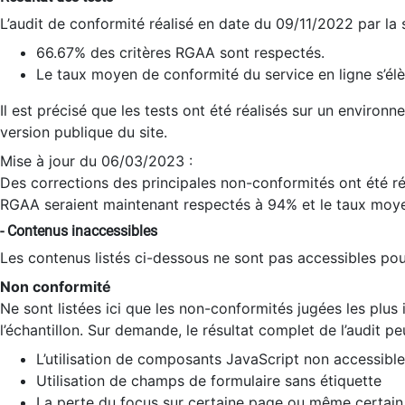
L’audit de conformité réalisé en date du 09/11/2022 par la
66.67% des critères RGAA sont respectés.
Le taux moyen de conformité du service en ligne s’élè
Il est précisé que les tests ont été réalisés sur un environ
version publique du site.
Mise à jour du 06/03/2023 :
Des corrections des principales non-conformités ont été réa
RGAA seraient maintenant respectés à 94% et le taux moye
- Contenus inaccessibles
Les contenus listés ci-dessous ne sont pas accessibles pour
Non conformité
Ne sont listées ici que les non-conformités jugées les plu
l’échantillon. Sur demande, le résultat complet de l’audit pe
L’utilisation de composants JavaScript non accessible
Utilisation de champs de formulaire sans étiquette
La perte du focus sur certaine page ou même certain 