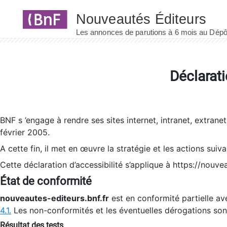
Panneau de gestion des cookies
Déclarati
BNF s ’engage à rendre ses sites internet, intranet, extrane
février 2005.
A cette fin, il met en œuvre la stratégie et les actions suiv
Cette déclaration d’accessibilité s’applique à https://nouvea
État de conformité
nouveautes-editeurs.bnf.fr
est en conformité partielle ave
4.1.
Les non-conformités et les éventuelles dérogations so
Résultat des tests