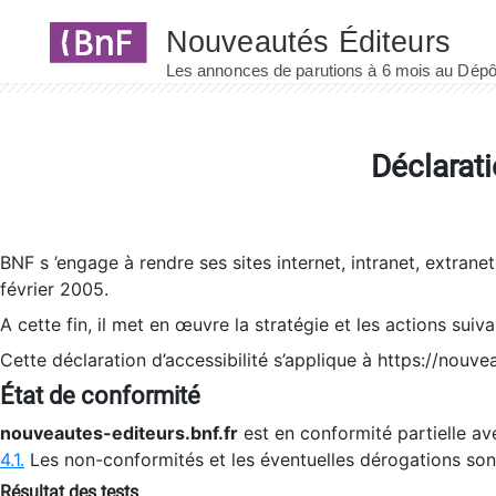
Panneau de gestion des cookies
Déclarati
BNF s ’engage à rendre ses sites internet, intranet, extrane
février 2005.
A cette fin, il met en œuvre la stratégie et les actions suiv
Cette déclaration d’accessibilité s’applique à https://nouvea
État de conformité
nouveautes-editeurs.bnf.fr
est en conformité partielle ave
4.1.
Les non-conformités et les éventuelles dérogations so
Résultat des tests