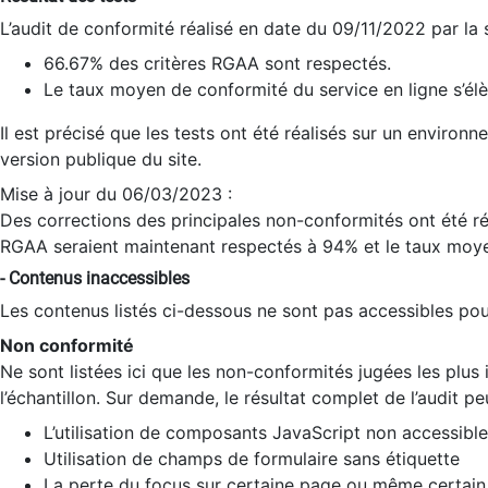
L’audit de conformité réalisé en date du 09/11/2022 par la
66.67% des critères RGAA sont respectés.
Le taux moyen de conformité du service en ligne s’élè
Il est précisé que les tests ont été réalisés sur un environ
version publique du site.
Mise à jour du 06/03/2023 :
Des corrections des principales non-conformités ont été réa
RGAA seraient maintenant respectés à 94% et le taux moye
- Contenus inaccessibles
Les contenus listés ci-dessous ne sont pas accessibles pour
Non conformité
Ne sont listées ici que les non-conformités jugées les plu
l’échantillon. Sur demande, le résultat complet de l’audit pe
L’utilisation de composants JavaScript non accessible
Utilisation de champs de formulaire sans étiquette
La perte du focus sur certaine page ou même certain 