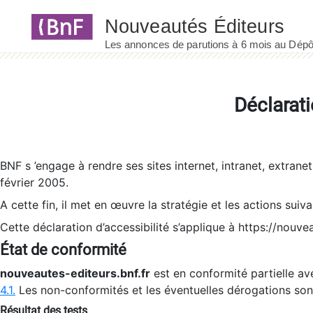
Panneau de gestion des cookies
Déclarati
BNF s ’engage à rendre ses sites internet, intranet, extrane
février 2005.
A cette fin, il met en œuvre la stratégie et les actions suiv
Cette déclaration d’accessibilité s’applique à https://nouvea
État de conformité
nouveautes-editeurs.bnf.fr
est en conformité partielle ave
4.1.
Les non-conformités et les éventuelles dérogations so
Résultat des tests