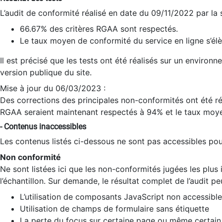
L’audit de conformité réalisé en date du 09/11/2022 par la
66.67% des critères RGAA sont respectés.
Le taux moyen de conformité du service en ligne s’élè
Il est précisé que les tests ont été réalisés sur un environ
version publique du site.
Mise à jour du 06/03/2023 :
Des corrections des principales non-conformités ont été réa
RGAA seraient maintenant respectés à 94% et le taux moye
- Contenus inaccessibles
Les contenus listés ci-dessous ne sont pas accessibles pour
Non conformité
Ne sont listées ici que les non-conformités jugées les plu
l’échantillon. Sur demande, le résultat complet de l’audit pe
L’utilisation de composants JavaScript non accessible
Utilisation de champs de formulaire sans étiquette
La perte du focus sur certaine page ou même certain 