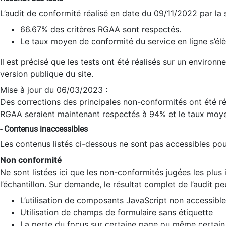
L’audit de conformité réalisé en date du 09/11/2022 par la
66.67% des critères RGAA sont respectés.
Le taux moyen de conformité du service en ligne s’élè
Il est précisé que les tests ont été réalisés sur un environ
version publique du site.
Mise à jour du 06/03/2023 :
Des corrections des principales non-conformités ont été réa
RGAA seraient maintenant respectés à 94% et le taux moye
- Contenus inaccessibles
Les contenus listés ci-dessous ne sont pas accessibles pour
Non conformité
Ne sont listées ici que les non-conformités jugées les plu
l’échantillon. Sur demande, le résultat complet de l’audit pe
L’utilisation de composants JavaScript non accessible
Utilisation de champs de formulaire sans étiquette
La perte du focus sur certaine page ou même certain 