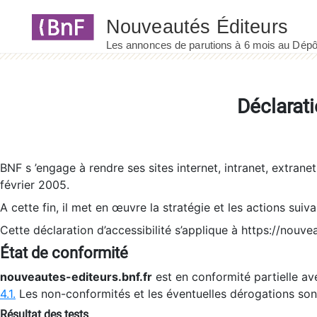
Panneau de gestion des cookies
Déclarati
BNF s ’engage à rendre ses sites internet, intranet, extrane
février 2005.
A cette fin, il met en œuvre la stratégie et les actions suiv
Cette déclaration d’accessibilité s’applique à https://nouvea
État de conformité
nouveautes-editeurs.bnf.fr
est en conformité partielle ave
4.1.
Les non-conformités et les éventuelles dérogations so
Résultat des tests