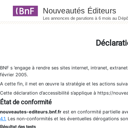
Panneau de gestion des cookies
Déclarati
BNF s ’engage à rendre ses sites internet, intranet, extrane
février 2005.
A cette fin, il met en œuvre la stratégie et les actions suiv
Cette déclaration d’accessibilité s’applique à https://nouvea
État de conformité
nouveautes-editeurs.bnf.fr
est en conformité partielle ave
4.1.
Les non-conformités et les éventuelles dérogations so
Résultat des tests