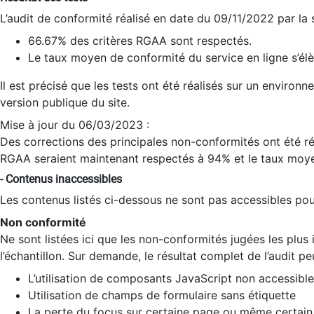
L’audit de conformité réalisé en date du 09/11/2022 par la
66.67% des critères RGAA sont respectés.
Le taux moyen de conformité du service en ligne s’élè
Il est précisé que les tests ont été réalisés sur un environ
version publique du site.
Mise à jour du 06/03/2023 :
Des corrections des principales non-conformités ont été réa
RGAA seraient maintenant respectés à 94% et le taux moye
- Contenus inaccessibles
Les contenus listés ci-dessous ne sont pas accessibles pour
Non conformité
Ne sont listées ici que les non-conformités jugées les plu
l’échantillon. Sur demande, le résultat complet de l’audit pe
L’utilisation de composants JavaScript non accessible
Utilisation de champs de formulaire sans étiquette
La perte du focus sur certaine page ou même certain 