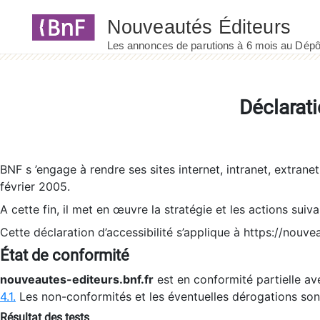
Panneau de gestion des cookies
Déclarati
BNF s ’engage à rendre ses sites internet, intranet, extrane
février 2005.
A cette fin, il met en œuvre la stratégie et les actions suiv
Cette déclaration d’accessibilité s’applique à https://nouvea
État de conformité
nouveautes-editeurs.bnf.fr
est en conformité partielle ave
4.1.
Les non-conformités et les éventuelles dérogations so
Résultat des tests