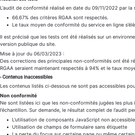
L’audit de conformité réalisé en date du 09/11/2022 par la
66.67% des critères RGAA sont respectés.
Le taux moyen de conformité du service en ligne s’élè
Il est précisé que les tests ont été réalisés sur un environ
version publique du site.
Mise à jour du 06/03/2023 :
Des corrections des principales non-conformités ont été réa
RGAA seraient maintenant respectés à 94% et le taux moye
- Contenus inaccessibles
Les contenus listés ci-dessous ne sont pas accessibles pour
Non conformité
Ne sont listées ici que les non-conformités jugées les plu
l’échantillon. Sur demande, le résultat complet de l’audit pe
L’utilisation de composants JavaScript non accessible
Utilisation de champs de formulaire sans étiquette
La perte du focus sur certaine page ou même certain 