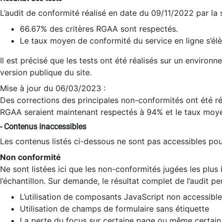
L’audit de conformité réalisé en date du 09/11/2022 par la
66.67% des critères RGAA sont respectés.
Le taux moyen de conformité du service en ligne s’élè
Il est précisé que les tests ont été réalisés sur un environ
version publique du site.
Mise à jour du 06/03/2023 :
Des corrections des principales non-conformités ont été réa
RGAA seraient maintenant respectés à 94% et le taux moye
- Contenus inaccessibles
Les contenus listés ci-dessous ne sont pas accessibles pour
Non conformité
Ne sont listées ici que les non-conformités jugées les plu
l’échantillon. Sur demande, le résultat complet de l’audit pe
L’utilisation de composants JavaScript non accessible
Utilisation de champs de formulaire sans étiquette
La perte du focus sur certaine page ou même certain 