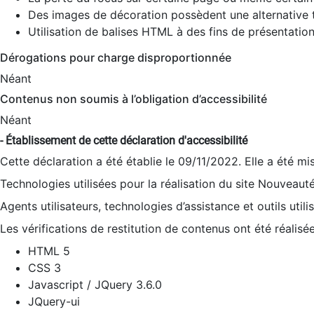
Des images de décoration possèdent une alternative t
Utilisation de balises HTML à des fins de présentation
Dérogations pour charge disproportionnée
Néant
Contenus non soumis à l’obligation d’accessibilité
Néant
- Établissement de cette déclaration d'accessibilité
Cette déclaration a été établie le 09/11/2022. Elle a été mi
Technologies utilisées pour la réalisation du site Nouveaut
Agents utilisateurs, technologies d’assistance et outils utilis
Les vérifications de restitution de contenus ont été réalisé
HTML 5
CSS 3
Javascript / JQuery 3.6.0
JQuery-ui