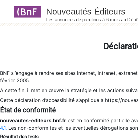
Panneau de gestion des cookies
Déclarati
BNF s ’engage à rendre ses sites internet, intranet, extrane
février 2005.
A cette fin, il met en œuvre la stratégie et les actions suiv
Cette déclaration d’accessibilité s’applique à https://nouvea
État de conformité
nouveautes-editeurs.bnf.fr
est en conformité partielle ave
4.1.
Les non-conformités et les éventuelles dérogations so
Résultat des tests