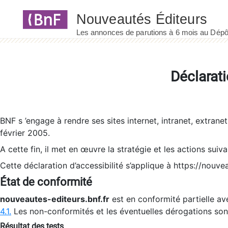
Panneau de gestion des cookies
Déclarati
BNF s ’engage à rendre ses sites internet, intranet, extrane
février 2005.
A cette fin, il met en œuvre la stratégie et les actions suiv
Cette déclaration d’accessibilité s’applique à https://nouvea
État de conformité
nouveautes-editeurs.bnf.fr
est en conformité partielle ave
4.1.
Les non-conformités et les éventuelles dérogations so
Résultat des tests