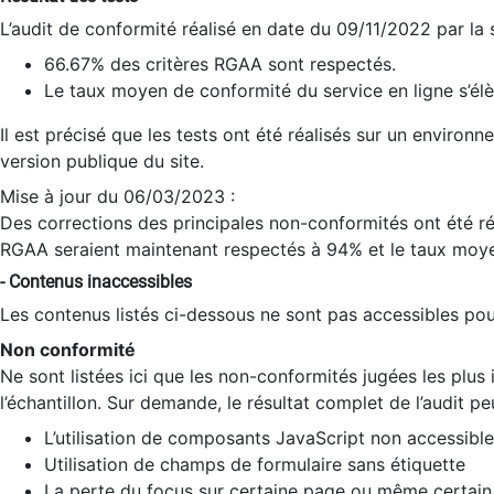
L’audit de conformité réalisé en date du 09/11/2022 par la
66.67% des critères RGAA sont respectés.
Le taux moyen de conformité du service en ligne s’élè
Il est précisé que les tests ont été réalisés sur un environ
version publique du site.
Mise à jour du 06/03/2023 :
Des corrections des principales non-conformités ont été réa
RGAA seraient maintenant respectés à 94% et le taux moye
- Contenus inaccessibles
Les contenus listés ci-dessous ne sont pas accessibles pour
Non conformité
Ne sont listées ici que les non-conformités jugées les plu
l’échantillon. Sur demande, le résultat complet de l’audit pe
L’utilisation de composants JavaScript non accessible
Utilisation de champs de formulaire sans étiquette
La perte du focus sur certaine page ou même certain 