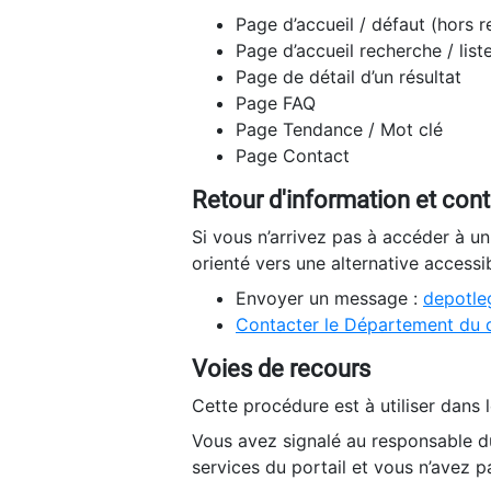
Page d’accueil / défaut (hors 
Page d’accueil recherche / list
Page de détail d’un résultat
Page FAQ
Page Tendance / Mot clé
Page Contact
Retour d'information et con
Si vous n’arrivez pas à accéder à u
orienté vers une alternative accessi
Envoyer un message :
depotleg
Contacter le Département du 
Voies de recours
Cette procédure est à utiliser dans l
Vous avez signalé au responsable du
services du portail et vous n’avez p