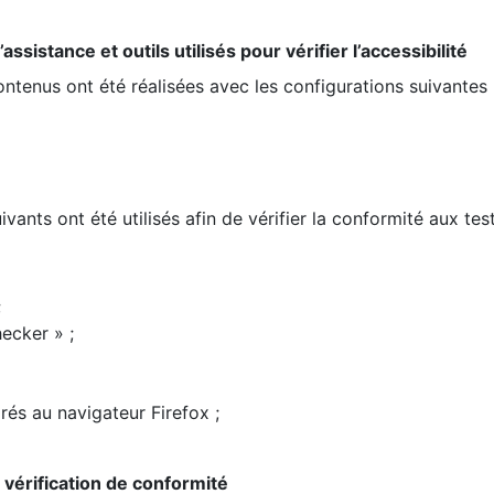
ssistance et outils utilisés pour vérifier l’accessibilité
contenus ont été réalisées avec les configurations suivantes 
ivants ont été utilisés afin de vérifier la conformité aux te
;
ecker » ;
rés au navigateur Firefox ;
la vérification de conformité