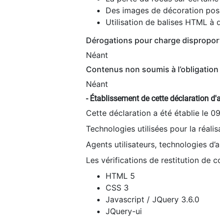
Des images de décoration poss
Utilisation de balises HTML à d
Dérogations pour charge dispropor
Néant
Contenus non soumis à l’obligation 
Néant
- Établissement de cette déclaration d'a
Cette déclaration a été établie le 0
Technologies utilisées pour la réali
Agents utilisateurs, technologies d’as
Les vérifications de restitution de 
HTML 5
CSS 3
Javascript / JQuery 3.6.0
JQuery-ui