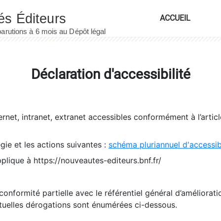
ACCUEIL
Déclaration d'accessibilité
ernet, intranet, extranet accessibles conformément à l’artic
égie et les actions suivantes :
schéma pluriannuel d'accessi
pplique à https://nouveautes-editeurs.bnf.fr/
conformité partielle avec le référentiel général d’amélioratio
tuelles dérogations sont énumérées ci-dessous.