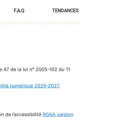
F.A.Q
TENDANCES
le 47 de la loi n° 2005-102 du 11
bilité numérique 2025-2027
.
n de l’accessibilité
RGAA version