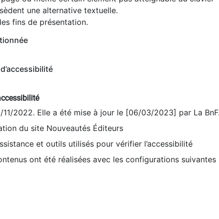
èdent une alternative textuelle.
es fins de présentation.
tionnée
d’accessibilité
ccessibilité
9/11/2022. Elle a été mise à jour le [06/03/2023] par La BnF
sation du site Nouveautés Éditeurs
sistance et outils utilisés pour vérifier l’accessibilité
contenus ont été réalisées avec les configurations suivantes 