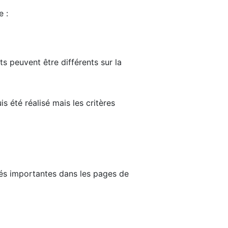
e :
ts peuvent être différents sur la
s été réalisé mais les critères
tés importantes dans les pages de