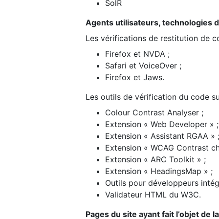
SolR
Agents utilisateurs, technologies d’a
Les vérifications de restitution de 
Firefox et NVDA ;
Safari et VoiceOver ;
Firefox et Jaws.
Les outils de vérification du code su
Colour Contrast Analyser ;
Extension « Web Developer » ;
Extension « Assistant RGAA » 
Extension « WCAG Contrast ch
Extension « ARC Toolkit » ;
Extension « HeadingsMap » ;
Outils pour développeurs intég
Validateur HTML du W3C.
Pages du site ayant fait l’objet de 