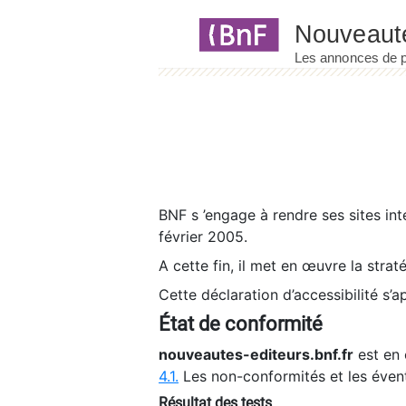
Panneau de gestion des cookies
BNF s ’engage à rendre ses sites int
février 2005.
A cette fin, il met en œuvre la strat
Cette déclaration d’accessibilité s’a
État de conformité
nouveautes-editeurs.bnf.fr
est en 
4.1.
Les non-conformités et les éven
Résultat des tests