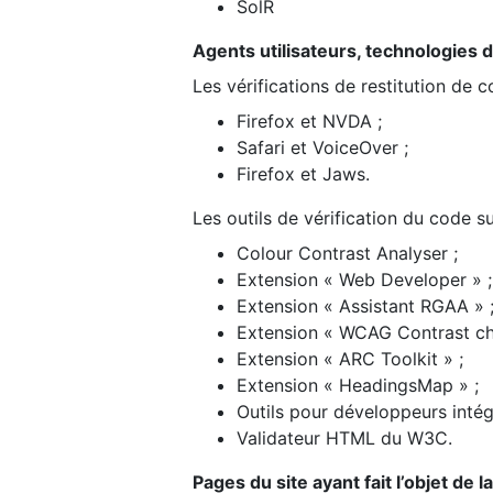
SolR
Agents utilisateurs, technologies d’a
Les vérifications de restitution de 
Firefox et NVDA ;
Safari et VoiceOver ;
Firefox et Jaws.
Les outils de vérification du code su
Colour Contrast Analyser ;
Extension « Web Developer » ;
Extension « Assistant RGAA » 
Extension « WCAG Contrast ch
Extension « ARC Toolkit » ;
Extension « HeadingsMap » ;
Outils pour développeurs intég
Validateur HTML du W3C.
Pages du site ayant fait l’objet de 