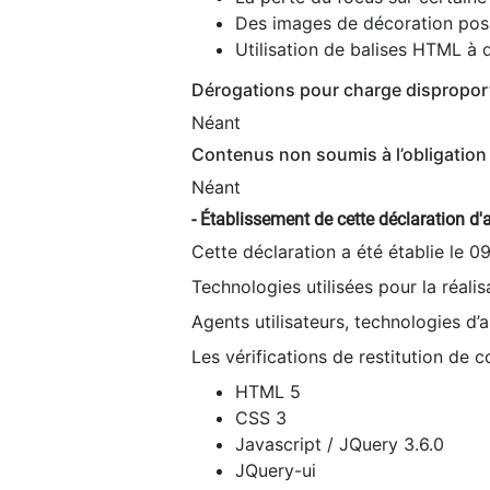
Des images de décoration poss
Utilisation de balises HTML à d
Dérogations pour charge dispropor
Néant
Contenus non soumis à l’obligation 
Néant
- Établissement de cette déclaration d'a
Cette déclaration a été établie le 0
Technologies utilisées pour la réali
Agents utilisateurs, technologies d’as
Les vérifications de restitution de 
HTML 5
CSS 3
Javascript / JQuery 3.6.0
JQuery-ui