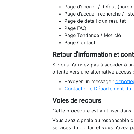
Page d’accueil / défaut (hors 
Page d’accueil recherche / list
Page de détail d’un résultat
Page FAQ
Page Tendance / Mot clé
Page Contact
Retour d'information et con
Si vous n’arrivez pas à accéder à u
orienté vers une alternative accessi
Envoyer un message :
depotleg
Contacter le Département du 
Voies de recours
Cette procédure est à utiliser dans l
Vous avez signalé au responsable du
services du portail et vous n’avez p