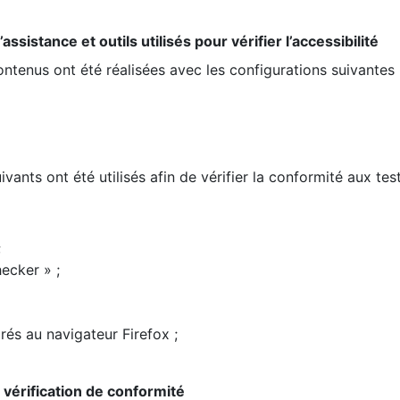
ssistance et outils utilisés pour vérifier l’accessibilité
contenus ont été réalisées avec les configurations suivantes 
ivants ont été utilisés afin de vérifier la conformité aux te
;
ecker » ;
rés au navigateur Firefox ;
la vérification de conformité