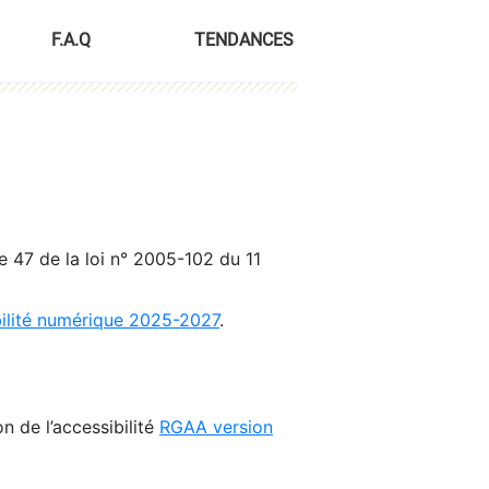
F.A.Q
TENDANCES
le 47 de la loi n° 2005-102 du 11
bilité numérique 2025-2027
.
n de l’accessibilité
RGAA version