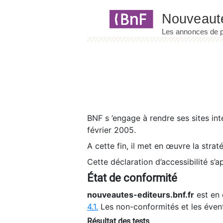
Panneau de gestion des cookies
BNF s ’engage à rendre ses sites int
février 2005.
A cette fin, il met en œuvre la strat
Cette déclaration d’accessibilité s’a
État de conformité
nouveautes-editeurs.bnf.fr
est en 
4.1.
Les non-conformités et les éven
Résultat des tests