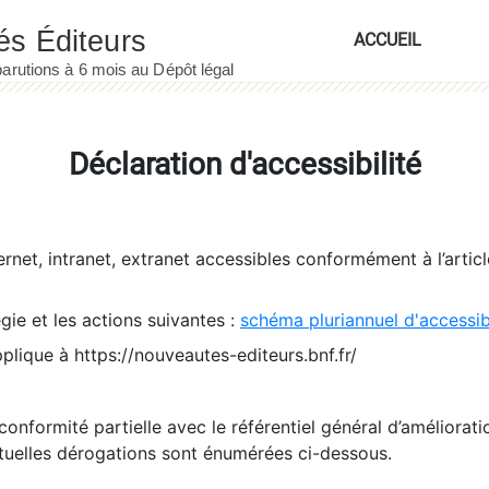
ACCUEIL
Déclaration d'accessibilité
ernet, intranet, extranet accessibles conformément à l’artic
égie et les actions suivantes :
schéma pluriannuel d'accessi
pplique à https://nouveautes-editeurs.bnf.fr/
conformité partielle avec le référentiel général d’amélioratio
tuelles dérogations sont énumérées ci-dessous.