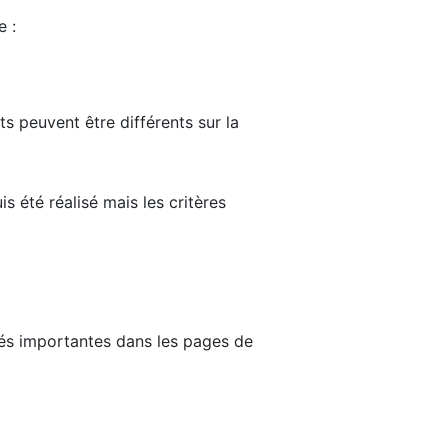
e :
ts peuvent être différents sur la
s été réalisé mais les critères
tés importantes dans les pages de