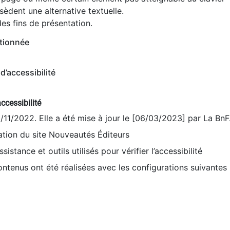
èdent une alternative textuelle.
es fins de présentation.
tionnée
d’accessibilité
ccessibilité
9/11/2022. Elle a été mise à jour le [06/03/2023] par La BnF
sation du site Nouveautés Éditeurs
sistance et outils utilisés pour vérifier l’accessibilité
contenus ont été réalisées avec les configurations suivantes 