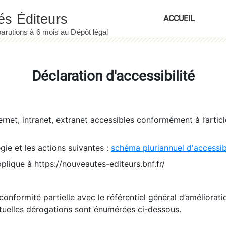
ACCUEIL
Déclaration d'accessibilité
ernet, intranet, extranet accessibles conformément à l’artic
égie et les actions suivantes :
schéma pluriannuel d'accessi
pplique à https://nouveautes-editeurs.bnf.fr/
conformité partielle avec le référentiel général d’amélioratio
tuelles dérogations sont énumérées ci-dessous.