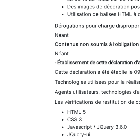
Des images de décoration poss
Utilisation de balises HTML à d
Dérogations pour charge dispropor
Néant
Contenus non soumis à l’obligation 
Néant
- Établissement de cette déclaration d'a
Cette déclaration a été établie le 0
Technologies utilisées pour la réali
Agents utilisateurs, technologies d’as
Les vérifications de restitution de 
HTML 5
CSS 3
Javascript / JQuery 3.6.0
JQuery-ui