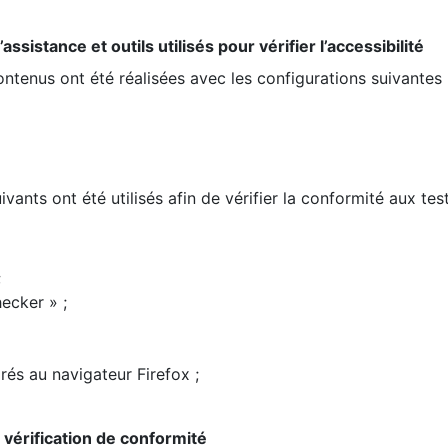
ssistance et outils utilisés pour vérifier l’accessibilité
contenus ont été réalisées avec les configurations suivantes 
ivants ont été utilisés afin de vérifier la conformité aux te
;
ecker » ;
rés au navigateur Firefox ;
la vérification de conformité