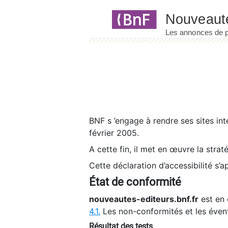
Panneau de gestion des cookies
BNF s ’engage à rendre ses sites int
février 2005.
A cette fin, il met en œuvre la strat
Cette déclaration d’accessibilité s’a
État de conformité
nouveautes-editeurs.bnf.fr
est en 
4.1.
Les non-conformités et les éven
Résultat des tests