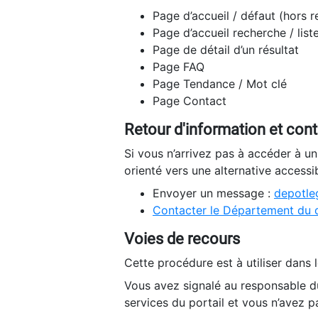
Page d’accueil / défaut (hors 
Page d’accueil recherche / list
Page de détail d’un résultat
Page FAQ
Page Tendance / Mot clé
Page Contact
Retour d'information et con
Si vous n’arrivez pas à accéder à u
orienté vers une alternative accessi
Envoyer un message :
depotleg
Contacter le Département du 
Voies de recours
Cette procédure est à utiliser dans l
Vous avez signalé au responsable du
services du portail et vous n’avez p