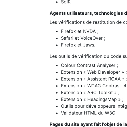
SolR
Agents utilisateurs, technologies d’a
Les vérifications de restitution de 
Firefox et NVDA ;
Safari et VoiceOver ;
Firefox et Jaws.
Les outils de vérification du code su
Colour Contrast Analyser ;
Extension « Web Developer » ;
Extension « Assistant RGAA » 
Extension « WCAG Contrast ch
Extension « ARC Toolkit » ;
Extension « HeadingsMap » ;
Outils pour développeurs intég
Validateur HTML du W3C.
Pages du site ayant fait l’objet de 