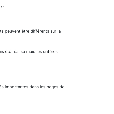
e :
ts peuvent être différents sur la
s été réalisé mais les critères
tés importantes dans les pages de