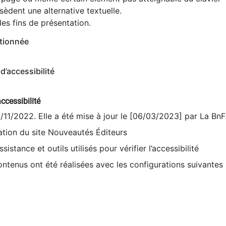
èdent une alternative textuelle.
es fins de présentation.
tionnée
d’accessibilité
ccessibilité
9/11/2022. Elle a été mise à jour le [06/03/2023] par La BnF
sation du site Nouveautés Éditeurs
sistance et outils utilisés pour vérifier l’accessibilité
contenus ont été réalisées avec les configurations suivantes 