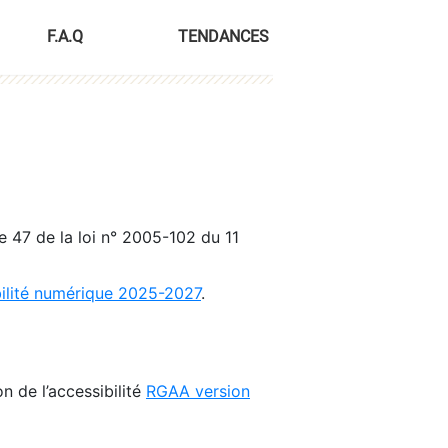
F.A.Q
TENDANCES
le 47 de la loi n° 2005-102 du 11
bilité numérique 2025-2027
.
n de l’accessibilité
RGAA version