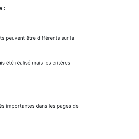
e :
ts peuvent être différents sur la
s été réalisé mais les critères
tés importantes dans les pages de