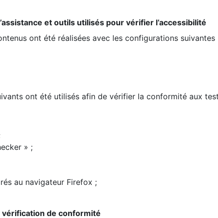
ssistance et outils utilisés pour vérifier l’accessibilité
contenus ont été réalisées avec les configurations suivantes 
ivants ont été utilisés afin de vérifier la conformité aux te
;
ecker » ;
rés au navigateur Firefox ;
la vérification de conformité