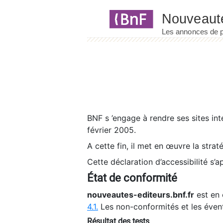
Panneau de gestion des cookies
BNF s ’engage à rendre ses sites int
février 2005.
A cette fin, il met en œuvre la strat
Cette déclaration d’accessibilité s’a
État de conformité
nouveautes-editeurs.bnf.fr
est en 
4.1.
Les non-conformités et les éven
Résultat des tests