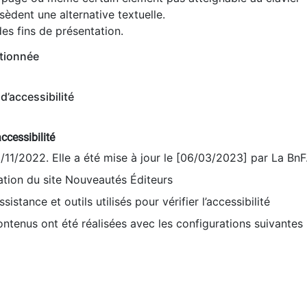
èdent une alternative textuelle.
es fins de présentation.
tionnée
d’accessibilité
ccessibilité
9/11/2022. Elle a été mise à jour le [06/03/2023] par La BnF
sation du site Nouveautés Éditeurs
sistance et outils utilisés pour vérifier l’accessibilité
contenus ont été réalisées avec les configurations suivantes 