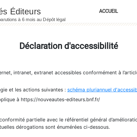
ACCUEIL
Déclaration d'accessibilité
ernet, intranet, extranet accessibles conformément à l’artic
égie et les actions suivantes :
schéma pluriannuel d'accessi
pplique à https://nouveautes-editeurs.bnf.fr/
conformité partielle avec le référentiel général d’amélioratio
tuelles dérogations sont énumérées ci-dessous.