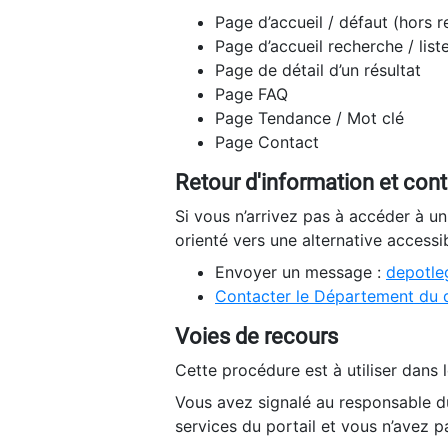
Page d’accueil / défaut (hors 
Page d’accueil recherche / list
Page de détail d’un résultat
Page FAQ
Page Tendance / Mot clé
Page Contact
Retour d'information et con
Si vous n’arrivez pas à accéder à u
orienté vers une alternative accessi
Envoyer un message :
depotleg
Contacter le Département du 
Voies de recours
Cette procédure est à utiliser dans l
Vous avez signalé au responsable du
services du portail et vous n’avez p