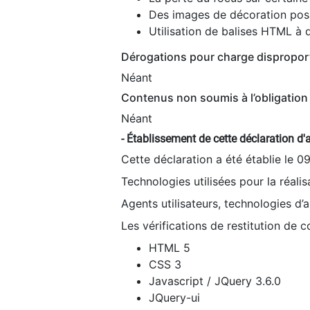
Des images de décoration poss
Utilisation de balises HTML à d
Dérogations pour charge dispropor
Néant
Contenus non soumis à l’obligation 
Néant
- Établissement de cette déclaration d'a
Cette déclaration a été établie le 0
Technologies utilisées pour la réali
Agents utilisateurs, technologies d’as
Les vérifications de restitution de 
HTML 5
CSS 3
Javascript / JQuery 3.6.0
JQuery-ui