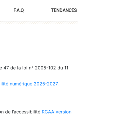
F.A.Q
TENDANCES
le 47 de la loi n° 2005-102 du 11
bilité numérique 2025-2027
.
n de l’accessibilité
RGAA version