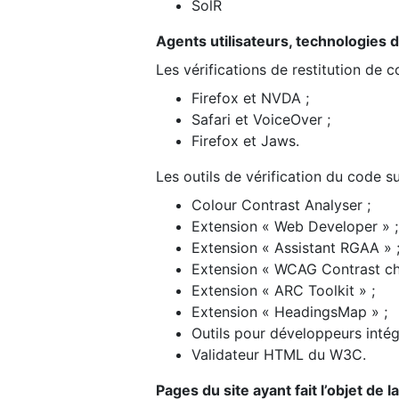
SolR
Agents utilisateurs, technologies d’a
Les vérifications de restitution de 
Firefox et NVDA ;
Safari et VoiceOver ;
Firefox et Jaws.
Les outils de vérification du code su
Colour Contrast Analyser ;
Extension « Web Developer » ;
Extension « Assistant RGAA » 
Extension « WCAG Contrast ch
Extension « ARC Toolkit » ;
Extension « HeadingsMap » ;
Outils pour développeurs intég
Validateur HTML du W3C.
Pages du site ayant fait l’objet de 