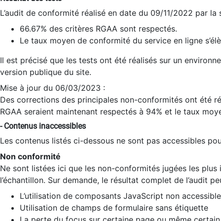
L’audit de conformité réalisé en date du 09/11/2022 par la
66.67% des critères RGAA sont respectés.
Le taux moyen de conformité du service en ligne s’élè
Il est précisé que les tests ont été réalisés sur un environ
version publique du site.
Mise à jour du 06/03/2023 :
Des corrections des principales non-conformités ont été réa
RGAA seraient maintenant respectés à 94% et le taux moye
- Contenus inaccessibles
Les contenus listés ci-dessous ne sont pas accessibles pour
Non conformité
Ne sont listées ici que les non-conformités jugées les plu
l’échantillon. Sur demande, le résultat complet de l’audit pe
L’utilisation de composants JavaScript non accessible
Utilisation de champs de formulaire sans étiquette
La perte du focus sur certaine page ou même certain 