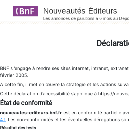
Panneau de gestion des cookies
Déclarati
BNF s ’engage à rendre ses sites internet, intranet, extrane
février 2005.
A cette fin, il met en œuvre la stratégie et les actions suiv
Cette déclaration d’accessibilité s’applique à https://nouvea
État de conformité
nouveautes-editeurs.bnf.fr
est en conformité partielle ave
4.1.
Les non-conformités et les éventuelles dérogations so
Résultat des tests