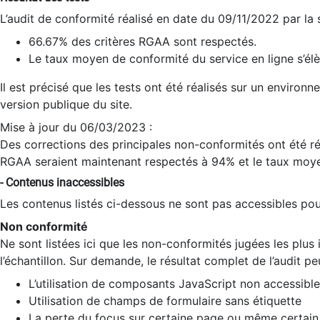
L’audit de conformité réalisé en date du 09/11/2022 par la
66.67% des critères RGAA sont respectés.
Le taux moyen de conformité du service en ligne s’élè
Il est précisé que les tests ont été réalisés sur un environ
version publique du site.
Mise à jour du 06/03/2023 :
Des corrections des principales non-conformités ont été réa
RGAA seraient maintenant respectés à 94% et le taux moye
- Contenus inaccessibles
Les contenus listés ci-dessous ne sont pas accessibles pour
Non conformité
Ne sont listées ici que les non-conformités jugées les plu
l’échantillon. Sur demande, le résultat complet de l’audit pe
L’utilisation de composants JavaScript non accessible
Utilisation de champs de formulaire sans étiquette
La perte du focus sur certaine page ou même certain 