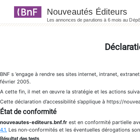
Panneau de gestion des cookies
Déclarati
BNF s ’engage à rendre ses sites internet, intranet, extrane
février 2005.
A cette fin, il met en œuvre la stratégie et les actions suiv
Cette déclaration d’accessibilité s’applique à https://nouvea
État de conformité
nouveautes-editeurs.bnf.fr
est en conformité partielle ave
4.1.
Les non-conformités et les éventuelles dérogations so
Résultat des tests