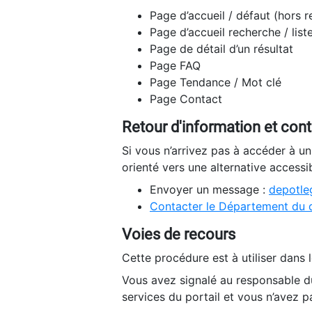
Page d’accueil / défaut (hors 
Page d’accueil recherche / list
Page de détail d’un résultat
Page FAQ
Page Tendance / Mot clé
Page Contact
Retour d'information et con
Si vous n’arrivez pas à accéder à u
orienté vers une alternative accessi
Envoyer un message :
depotleg
Contacter le Département du 
Voies de recours
Cette procédure est à utiliser dans l
Vous avez signalé au responsable du
services du portail et vous n’avez p