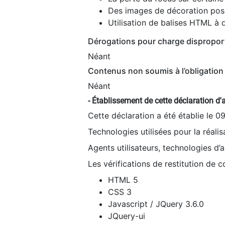
Des images de décoration poss
Utilisation de balises HTML à d
Dérogations pour charge dispropor
Néant
Contenus non soumis à l’obligation 
Néant
- Établissement de cette déclaration d'a
Cette déclaration a été établie le 0
Technologies utilisées pour la réali
Agents utilisateurs, technologies d’as
Les vérifications de restitution de 
HTML 5
CSS 3
Javascript / JQuery 3.6.0
JQuery-ui