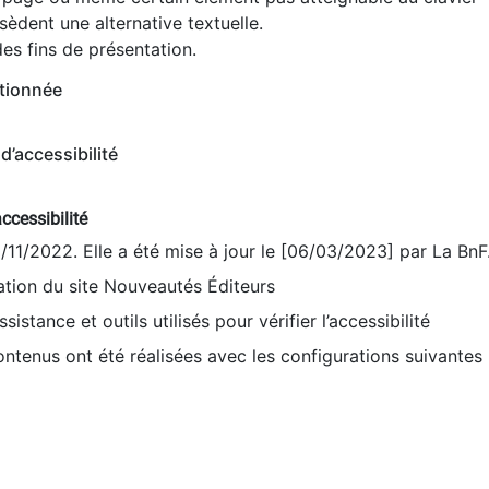
èdent une alternative textuelle.
es fins de présentation.
tionnée
d’accessibilité
ccessibilité
9/11/2022. Elle a été mise à jour le [06/03/2023] par La BnF
sation du site Nouveautés Éditeurs
sistance et outils utilisés pour vérifier l’accessibilité
contenus ont été réalisées avec les configurations suivantes 