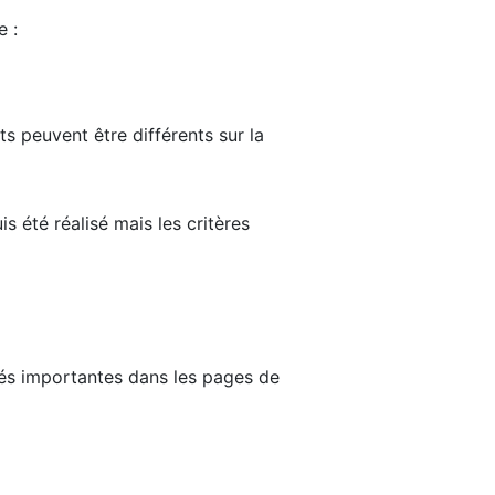
e :
ts peuvent être différents sur la
s été réalisé mais les critères
tés importantes dans les pages de