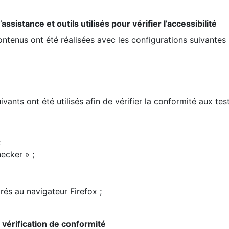
ssistance et outils utilisés pour vérifier l’accessibilité
contenus ont été réalisées avec les configurations suivantes 
ivants ont été utilisés afin de vérifier la conformité aux te
;
ecker » ;
rés au navigateur Firefox ;
la vérification de conformité