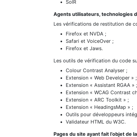
SolR
Agents utilisateurs, technologies d’a
Les vérifications de restitution de 
Firefox et NVDA ;
Safari et VoiceOver ;
Firefox et Jaws.
Les outils de vérification du code su
Colour Contrast Analyser ;
Extension « Web Developer » ;
Extension « Assistant RGAA » 
Extension « WCAG Contrast ch
Extension « ARC Toolkit » ;
Extension « HeadingsMap » ;
Outils pour développeurs intég
Validateur HTML du W3C.
Pages du site ayant fait l’objet de 