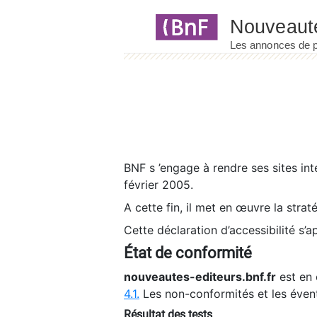
Panneau de gestion des cookies
BNF s ’engage à rendre ses sites int
février 2005.
A cette fin, il met en œuvre la strat
Cette déclaration d’accessibilité s’a
État de conformité
nouveautes-editeurs.bnf.fr
est en 
4.1.
Les non-conformités et les éven
Résultat des tests