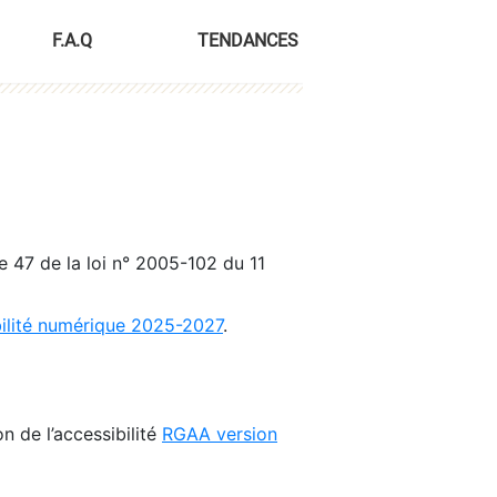
F.A.Q
TENDANCES
le 47 de la loi n° 2005-102 du 11
bilité numérique 2025-2027
.
n de l’accessibilité
RGAA version