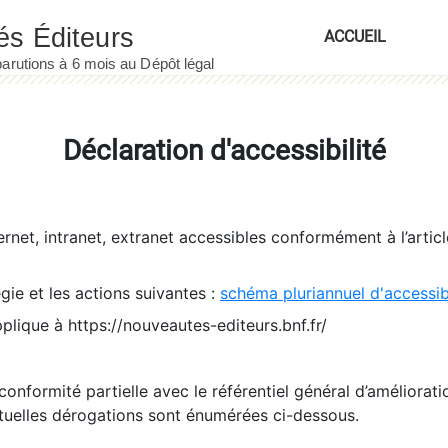
ACCUEIL
Déclaration d'accessibilité
ernet, intranet, extranet accessibles conformément à l’artic
égie et les actions suivantes :
schéma pluriannuel d'accessi
pplique à https://nouveautes-editeurs.bnf.fr/
conformité partielle avec le référentiel général d’amélioratio
tuelles dérogations sont énumérées ci-dessous.