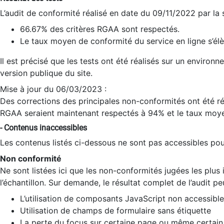
L’audit de conformité réalisé en date du 09/11/2022 par la
66.67% des critères RGAA sont respectés.
Le taux moyen de conformité du service en ligne s’élè
Il est précisé que les tests ont été réalisés sur un environ
version publique du site.
Mise à jour du 06/03/2023 :
Des corrections des principales non-conformités ont été réa
RGAA seraient maintenant respectés à 94% et le taux moye
- Contenus inaccessibles
Les contenus listés ci-dessous ne sont pas accessibles pour
Non conformité
Ne sont listées ici que les non-conformités jugées les plu
l’échantillon. Sur demande, le résultat complet de l’audit pe
L’utilisation de composants JavaScript non accessible
Utilisation de champs de formulaire sans étiquette
La perte du focus sur certaine page ou même certain 