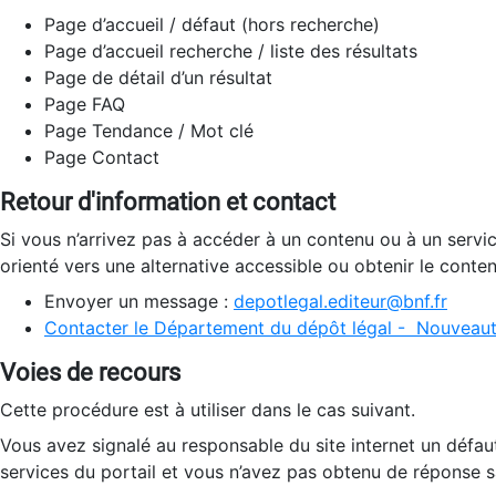
Page d’accueil / défaut (hors recherche)
Page d’accueil recherche / liste des résultats
Page de détail d’un résultat
Page FAQ
Page Tendance / Mot clé
Page Contact
Retour d'information et contact
Si vous n’arrivez pas à accéder à un contenu ou à un servi
orienté vers une alternative accessible ou obtenir le conte
Envoyer un message :
depotlegal.editeur@bnf.fr
Contacter le Département du dépôt légal - Nouveaut
Voies de recours
Cette procédure est à utiliser dans le cas suivant.
Vous avez signalé au responsable du site internet un défau
services du portail et vous n’avez pas obtenu de réponse sa