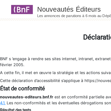
Panneau de gestion des cookies
Déclarati
BNF s ’engage à rendre ses sites internet, intranet, extrane
février 2005.
A cette fin, il met en œuvre la stratégie et les actions suiv
Cette déclaration d’accessibilité s’applique à https://nouvea
État de conformité
nouveautes-editeurs.bnf.fr
est en conformité partielle ave
4.1.
Les non-conformités et les éventuelles dérogations so
Résultat des tests