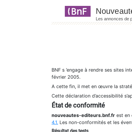
Panneau de gestion des cookies
BNF s ’engage à rendre ses sites int
février 2005.
A cette fin, il met en œuvre la strat
Cette déclaration d’accessibilité s’a
État de conformité
nouveautes-editeurs.bnf.fr
est en 
4.1.
Les non-conformités et les éven
Résultat des tests