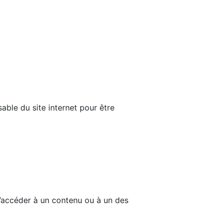
able du site internet pour être
d’accéder à un contenu ou à un des