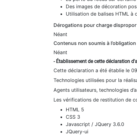
Des images de décoration poss
Utilisation de balises HTML à d
Dérogations pour charge dispropor
Néant
Contenus non soumis à l’obligation 
Néant
- Établissement de cette déclaration d'a
Cette déclaration a été établie le 0
Technologies utilisées pour la réali
Agents utilisateurs, technologies d’as
Les vérifications de restitution de 
HTML 5
CSS 3
Javascript / JQuery 3.6.0
JQuery-ui