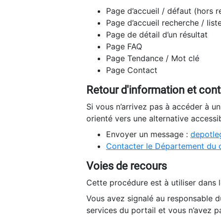
Page d’accueil / défaut (hors 
Page d’accueil recherche / list
Page de détail d’un résultat
Page FAQ
Page Tendance / Mot clé
Page Contact
Retour d'information et con
Si vous n’arrivez pas à accéder à u
orienté vers une alternative accessi
Envoyer un message :
depotleg
Contacter le Département du 
Voies de recours
Cette procédure est à utiliser dans l
Vous avez signalé au responsable du
services du portail et vous n’avez p