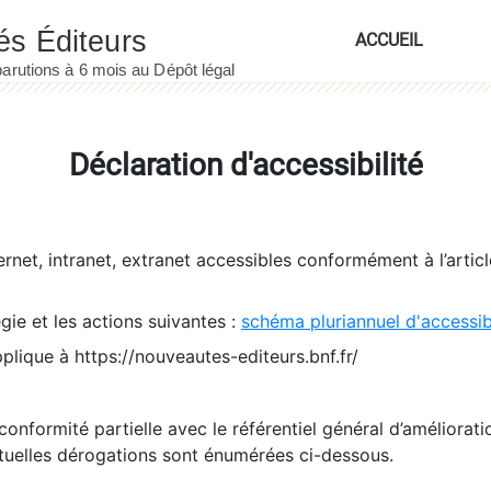
ACCUEIL
Déclaration d'accessibilité
ernet, intranet, extranet accessibles conformément à l’artic
égie et les actions suivantes :
schéma pluriannuel d'accessi
pplique à https://nouveautes-editeurs.bnf.fr/
conformité partielle avec le référentiel général d’amélioratio
tuelles dérogations sont énumérées ci-dessous.