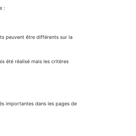
e :
ts peuvent être différents sur la
s été réalisé mais les critères
tés importantes dans les pages de