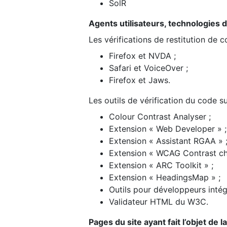
SolR
Agents utilisateurs, technologies d’a
Les vérifications de restitution de 
Firefox et NVDA ;
Safari et VoiceOver ;
Firefox et Jaws.
Les outils de vérification du code su
Colour Contrast Analyser ;
Extension « Web Developer » ;
Extension « Assistant RGAA » 
Extension « WCAG Contrast ch
Extension « ARC Toolkit » ;
Extension « HeadingsMap » ;
Outils pour développeurs intég
Validateur HTML du W3C.
Pages du site ayant fait l’objet de 