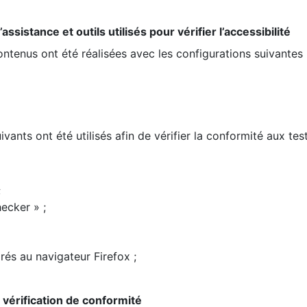
ssistance et outils utilisés pour vérifier l’accessibilité
contenus ont été réalisées avec les configurations suivantes 
ivants ont été utilisés afin de vérifier la conformité aux te
;
ecker » ;
rés au navigateur Firefox ;
la vérification de conformité