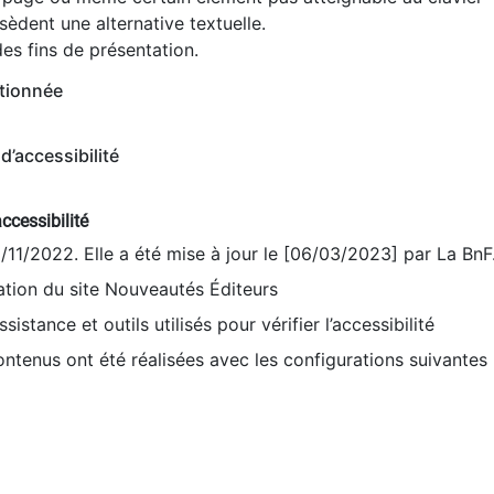
èdent une alternative textuelle.
es fins de présentation.
tionnée
d’accessibilité
ccessibilité
9/11/2022. Elle a été mise à jour le [06/03/2023] par La BnF
sation du site Nouveautés Éditeurs
sistance et outils utilisés pour vérifier l’accessibilité
contenus ont été réalisées avec les configurations suivantes 