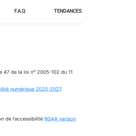
F.A.Q
TENDANCES
le 47 de la loi n° 2005-102 du 11
bilité numérique 2025-2027
.
n de l’accessibilité
RGAA version