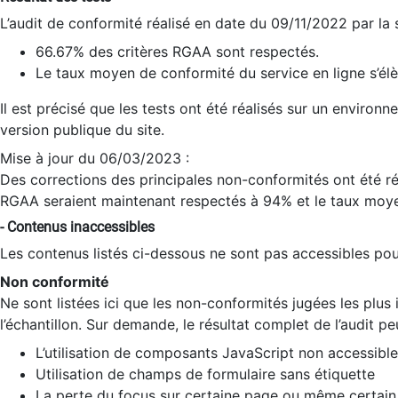
L’audit de conformité réalisé en date du 09/11/2022 par la
66.67% des critères RGAA sont respectés.
Le taux moyen de conformité du service en ligne s’élè
Il est précisé que les tests ont été réalisés sur un environ
version publique du site.
Mise à jour du 06/03/2023 :
Des corrections des principales non-conformités ont été réa
RGAA seraient maintenant respectés à 94% et le taux moye
- Contenus inaccessibles
Les contenus listés ci-dessous ne sont pas accessibles pour
Non conformité
Ne sont listées ici que les non-conformités jugées les plu
l’échantillon. Sur demande, le résultat complet de l’audit pe
L’utilisation de composants JavaScript non accessible
Utilisation de champs de formulaire sans étiquette
La perte du focus sur certaine page ou même certain 