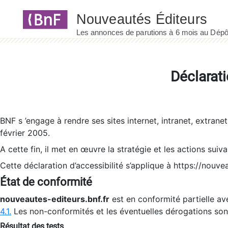
Panneau de gestion des cookies
Déclarati
BNF s ’engage à rendre ses sites internet, intranet, extrane
février 2005.
A cette fin, il met en œuvre la stratégie et les actions suiv
Cette déclaration d’accessibilité s’applique à https://nouvea
État de conformité
nouveautes-editeurs.bnf.fr
est en conformité partielle ave
4.1.
Les non-conformités et les éventuelles dérogations so
Résultat des tests