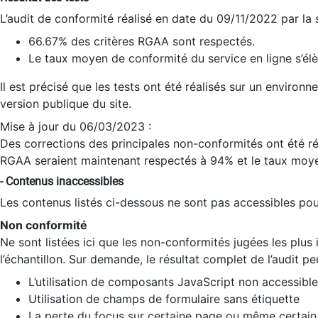
L’audit de conformité réalisé en date du 09/11/2022 par la
66.67% des critères RGAA sont respectés.
Le taux moyen de conformité du service en ligne s’élè
Il est précisé que les tests ont été réalisés sur un environ
version publique du site.
Mise à jour du 06/03/2023 :
Des corrections des principales non-conformités ont été réa
RGAA seraient maintenant respectés à 94% et le taux moye
- Contenus inaccessibles
Les contenus listés ci-dessous ne sont pas accessibles pour
Non conformité
Ne sont listées ici que les non-conformités jugées les plu
l’échantillon. Sur demande, le résultat complet de l’audit pe
L’utilisation de composants JavaScript non accessible
Utilisation de champs de formulaire sans étiquette
La perte du focus sur certaine page ou même certain 