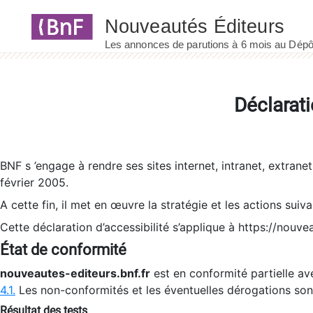
Panneau de gestion des cookies
Déclarati
BNF s ’engage à rendre ses sites internet, intranet, extrane
février 2005.
A cette fin, il met en œuvre la stratégie et les actions suiv
Cette déclaration d’accessibilité s’applique à https://nouvea
État de conformité
nouveautes-editeurs.bnf.fr
est en conformité partielle ave
4.1.
Les non-conformités et les éventuelles dérogations so
Résultat des tests