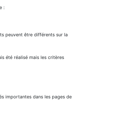
e :
ts peuvent être différents sur la
s été réalisé mais les critères
tés importantes dans les pages de