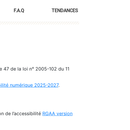
F.A.Q
TENDANCES
le 47 de la loi n° 2005-102 du 11
bilité numérique 2025-2027
.
n de l’accessibilité
RGAA version