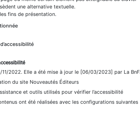
èdent une alternative textuelle.
es fins de présentation.
tionnée
d’accessibilité
ccessibilité
9/11/2022. Elle a été mise à jour le [06/03/2023] par La BnF
sation du site Nouveautés Éditeurs
sistance et outils utilisés pour vérifier l’accessibilité
contenus ont été réalisées avec les configurations suivantes 