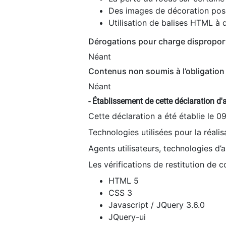
Des images de décoration poss
Utilisation de balises HTML à d
Dérogations pour charge dispropor
Néant
Contenus non soumis à l’obligation 
Néant
- Établissement de cette déclaration d'a
Cette déclaration a été établie le 0
Technologies utilisées pour la réali
Agents utilisateurs, technologies d’as
Les vérifications de restitution de 
HTML 5
CSS 3
Javascript / JQuery 3.6.0
JQuery-ui