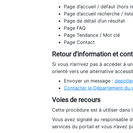
Page d’accueil / défaut (hors 
Page d’accueil recherche / list
Page de détail d’un résultat
Page FAQ
Page Tendance / Mot clé
Page Contact
Retour d'information et con
Si vous n’arrivez pas à accéder à u
orienté vers une alternative accessi
Envoyer un message :
depotleg
Contacter le Département du 
Voies de recours
Cette procédure est à utiliser dans l
Vous avez signalé au responsable du
services du portail et vous n’avez p