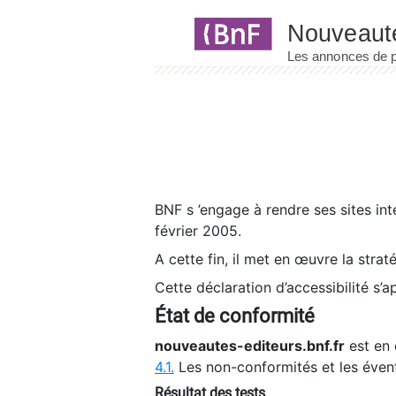
Panneau de gestion des cookies
BNF s ’engage à rendre ses sites int
février 2005.
A cette fin, il met en œuvre la strat
Cette déclaration d’accessibilité s’a
État de conformité
nouveautes-editeurs.bnf.fr
est en 
4.1.
Les non-conformités et les éven
Résultat des tests