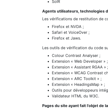
SolR
Agents utilisateurs, technologies d’a
Les vérifications de restitution de 
Firefox et NVDA ;
Safari et VoiceOver ;
Firefox et Jaws.
Les outils de vérification du code su
Colour Contrast Analyser ;
Extension « Web Developer » ;
Extension « Assistant RGAA » 
Extension « WCAG Contrast ch
Extension « ARC Toolkit » ;
Extension « HeadingsMap » ;
Outils pour développeurs intég
Validateur HTML du W3C.
Pages du site ayant fait l’objet de 