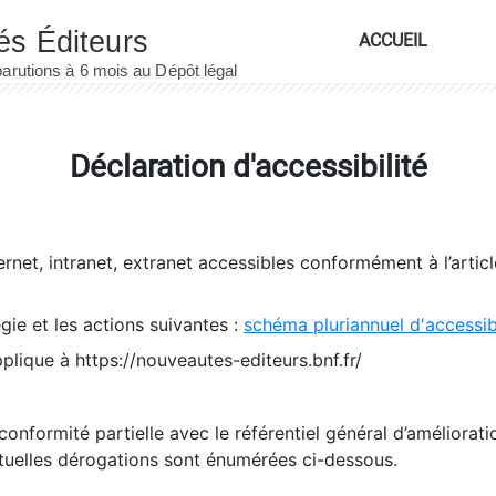
ACCUEIL
Déclaration d'accessibilité
ernet, intranet, extranet accessibles conformément à l’artic
égie et les actions suivantes :
schéma pluriannuel d'accessi
pplique à https://nouveautes-editeurs.bnf.fr/
conformité partielle avec le référentiel général d’amélioratio
tuelles dérogations sont énumérées ci-dessous.