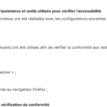
ssistance et outils utilisés pour vérifier l’accessibilité
contenus ont été réalisées avec les configurations suivantes 
ivants ont été utilisés afin de vérifier la conformité aux te
;
ecker » ;
rés au navigateur Firefox ;
la vérification de conformité