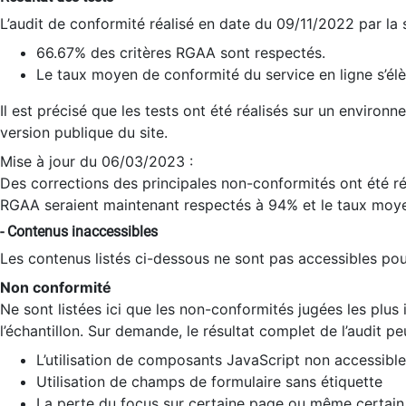
L’audit de conformité réalisé en date du 09/11/2022 par la
66.67% des critères RGAA sont respectés.
Le taux moyen de conformité du service en ligne s’élè
Il est précisé que les tests ont été réalisés sur un environ
version publique du site.
Mise à jour du 06/03/2023 :
Des corrections des principales non-conformités ont été réa
RGAA seraient maintenant respectés à 94% et le taux moye
- Contenus inaccessibles
Les contenus listés ci-dessous ne sont pas accessibles pour
Non conformité
Ne sont listées ici que les non-conformités jugées les plu
l’échantillon. Sur demande, le résultat complet de l’audit pe
L’utilisation de composants JavaScript non accessible
Utilisation de champs de formulaire sans étiquette
La perte du focus sur certaine page ou même certain 