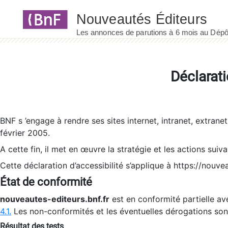
Panneau de gestion des cookies
Déclarati
BNF s ’engage à rendre ses sites internet, intranet, extrane
février 2005.
A cette fin, il met en œuvre la stratégie et les actions suiv
Cette déclaration d’accessibilité s’applique à https://nouvea
État de conformité
nouveautes-editeurs.bnf.fr
est en conformité partielle ave
4.1.
Les non-conformités et les éventuelles dérogations so
Résultat des tests