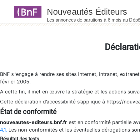
Panneau de gestion des cookies
Déclarati
BNF s ’engage à rendre ses sites internet, intranet, extrane
février 2005.
A cette fin, il met en œuvre la stratégie et les actions suiv
Cette déclaration d’accessibilité s’applique à https://nouvea
État de conformité
nouveautes-editeurs.bnf.fr
est en conformité partielle ave
4.1.
Les non-conformités et les éventuelles dérogations so
Résultat des tests