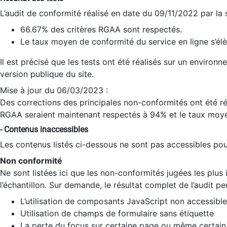
L’audit de conformité réalisé en date du 09/11/2022 par la
66.67% des critères RGAA sont respectés.
Le taux moyen de conformité du service en ligne s’élè
Il est précisé que les tests ont été réalisés sur un environ
version publique du site.
Mise à jour du 06/03/2023 :
Des corrections des principales non-conformités ont été réa
RGAA seraient maintenant respectés à 94% et le taux moye
- Contenus inaccessibles
Les contenus listés ci-dessous ne sont pas accessibles pour
Non conformité
Ne sont listées ici que les non-conformités jugées les plu
l’échantillon. Sur demande, le résultat complet de l’audit pe
L’utilisation de composants JavaScript non accessible
Utilisation de champs de formulaire sans étiquette
La perte du focus sur certaine page ou même certain 