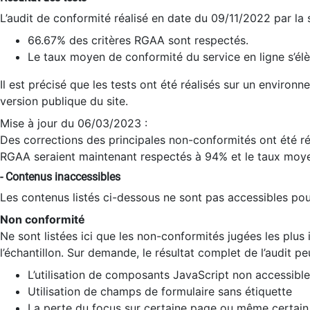
L’audit de conformité réalisé en date du 09/11/2022 par la
66.67% des critères RGAA sont respectés.
Le taux moyen de conformité du service en ligne s’élè
Il est précisé que les tests ont été réalisés sur un environ
version publique du site.
Mise à jour du 06/03/2023 :
Des corrections des principales non-conformités ont été réa
RGAA seraient maintenant respectés à 94% et le taux moye
- Contenus inaccessibles
Les contenus listés ci-dessous ne sont pas accessibles pour
Non conformité
Ne sont listées ici que les non-conformités jugées les plu
l’échantillon. Sur demande, le résultat complet de l’audit pe
L’utilisation de composants JavaScript non accessible
Utilisation de champs de formulaire sans étiquette
La perte du focus sur certaine page ou même certain 