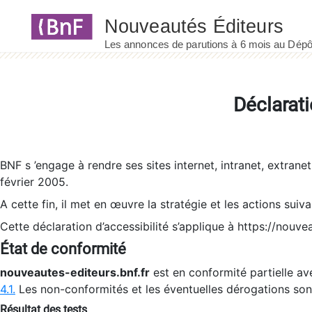
Panneau de gestion des cookies
Déclarati
BNF s ’engage à rendre ses sites internet, intranet, extrane
février 2005.
A cette fin, il met en œuvre la stratégie et les actions suiv
Cette déclaration d’accessibilité s’applique à https://nouvea
État de conformité
nouveautes-editeurs.bnf.fr
est en conformité partielle ave
4.1.
Les non-conformités et les éventuelles dérogations so
Résultat des tests