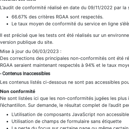
L’audit de conformité réalisé en date du 09/11/2022 par la
66.67% des critères RGAA sont respectés.
Le taux moyen de conformité du service en ligne s’élè
Il est précisé que les tests ont été réalisés sur un environ
version publique du site.
Mise à jour du 06/03/2023 :
Des corrections des principales non-conformités ont été réa
RGAA seraient maintenant respectés à 94% et le taux moye
- Contenus inaccessibles
Les contenus listés ci-dessous ne sont pas accessibles pour
Non conformité
Ne sont listées ici que les non-conformités jugées les plu
l’échantillon. Sur demande, le résultat complet de l’audit pe
L’utilisation de composants JavaScript non accessible
Utilisation de champs de formulaire sans étiquette
La perte du focus sur certaine page ou même certain 