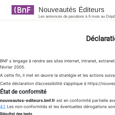
Panneau de gestion des cookies
Déclarati
BNF s ’engage à rendre ses sites internet, intranet, extrane
février 2005.
A cette fin, il met en œuvre la stratégie et les actions suiv
Cette déclaration d’accessibilité s’applique à https://nouvea
État de conformité
nouveautes-editeurs.bnf.fr
est en conformité partielle ave
4.1.
Les non-conformités et les éventuelles dérogations so
Résultat des tests