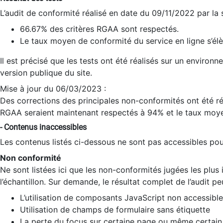
L’audit de conformité réalisé en date du 09/11/2022 par la
66.67% des critères RGAA sont respectés.
Le taux moyen de conformité du service en ligne s’élè
Il est précisé que les tests ont été réalisés sur un environ
version publique du site.
Mise à jour du 06/03/2023 :
Des corrections des principales non-conformités ont été réa
RGAA seraient maintenant respectés à 94% et le taux moye
- Contenus inaccessibles
Les contenus listés ci-dessous ne sont pas accessibles pour
Non conformité
Ne sont listées ici que les non-conformités jugées les plu
l’échantillon. Sur demande, le résultat complet de l’audit pe
L’utilisation de composants JavaScript non accessible
Utilisation de champs de formulaire sans étiquette
La perte du focus sur certaine page ou même certain 