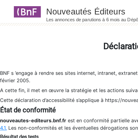
Panneau de gestion des cookies
Déclarati
BNF s ’engage à rendre ses sites internet, intranet, extrane
février 2005.
A cette fin, il met en œuvre la stratégie et les actions suiv
Cette déclaration d’accessibilité s’applique à https://nouvea
État de conformité
nouveautes-editeurs.bnf.fr
est en conformité partielle ave
4.1.
Les non-conformités et les éventuelles dérogations so
Résultat des tests