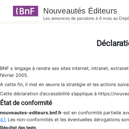
Panneau de gestion des cookies
Déclarati
BNF s ’engage à rendre ses sites internet, intranet, extrane
février 2005.
A cette fin, il met en œuvre la stratégie et les actions suiv
Cette déclaration d’accessibilité s’applique à https://nouvea
État de conformité
nouveautes-editeurs.bnf.fr
est en conformité partielle ave
4.1.
Les non-conformités et les éventuelles dérogations so
Résultat des tests