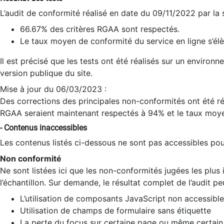
L’audit de conformité réalisé en date du 09/11/2022 par la
66.67% des critères RGAA sont respectés.
Le taux moyen de conformité du service en ligne s’élè
Il est précisé que les tests ont été réalisés sur un environ
version publique du site.
Mise à jour du 06/03/2023 :
Des corrections des principales non-conformités ont été réa
RGAA seraient maintenant respectés à 94% et le taux moye
- Contenus inaccessibles
Les contenus listés ci-dessous ne sont pas accessibles pour
Non conformité
Ne sont listées ici que les non-conformités jugées les plu
l’échantillon. Sur demande, le résultat complet de l’audit pe
L’utilisation de composants JavaScript non accessible
Utilisation de champs de formulaire sans étiquette
La perte du focus sur certaine page ou même certain 