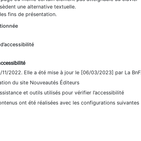
èdent une alternative textuelle.
es fins de présentation.
tionnée
d’accessibilité
ccessibilité
9/11/2022. Elle a été mise à jour le [06/03/2023] par La BnF
sation du site Nouveautés Éditeurs
sistance et outils utilisés pour vérifier l’accessibilité
contenus ont été réalisées avec les configurations suivantes 