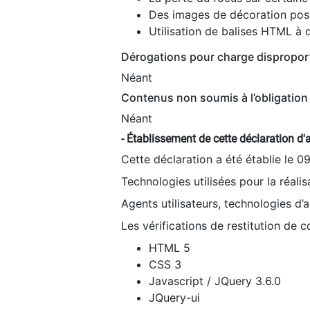
Des images de décoration poss
Utilisation de balises HTML à d
Dérogations pour charge dispropor
Néant
Contenus non soumis à l’obligation 
Néant
- Établissement de cette déclaration d'a
Cette déclaration a été établie le 0
Technologies utilisées pour la réali
Agents utilisateurs, technologies d’as
Les vérifications de restitution de 
HTML 5
CSS 3
Javascript / JQuery 3.6.0
JQuery-ui