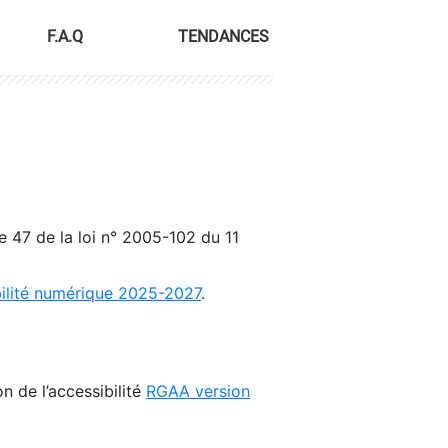
F.A.Q
TENDANCES
le 47 de la loi n° 2005-102 du 11
bilité numérique 2025-2027
.
n de l’accessibilité
RGAA version