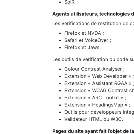
SolR
Agents utilisateurs, technologies d’a
Les vérifications de restitution de 
Firefox et NVDA ;
Safari et VoiceOver ;
Firefox et Jaws.
Les outils de vérification du code su
Colour Contrast Analyser ;
Extension « Web Developer » ;
Extension « Assistant RGAA » 
Extension « WCAG Contrast ch
Extension « ARC Toolkit » ;
Extension « HeadingsMap » ;
Outils pour développeurs intég
Validateur HTML du W3C.
Pages du site ayant fait l’objet de 