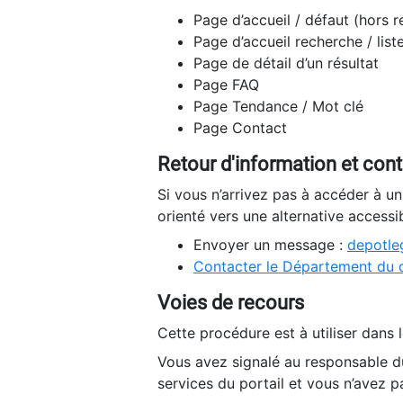
Page d’accueil / défaut (hors 
Page d’accueil recherche / list
Page de détail d’un résultat
Page FAQ
Page Tendance / Mot clé
Page Contact
Retour d'information et con
Si vous n’arrivez pas à accéder à u
orienté vers une alternative accessi
Envoyer un message :
depotleg
Contacter le Département du 
Voies de recours
Cette procédure est à utiliser dans l
Vous avez signalé au responsable du
services du portail et vous n’avez p