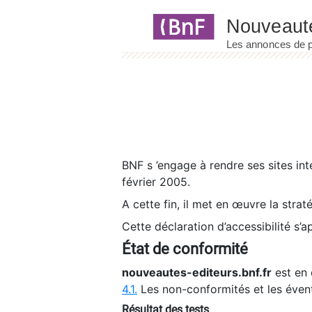
Panneau de gestion des cookies
BNF s ’engage à rendre ses sites int
février 2005.
A cette fin, il met en œuvre la strat
Cette déclaration d’accessibilité s’a
État de conformité
nouveautes-editeurs.bnf.fr
est en 
4.1.
Les non-conformités et les éven
Résultat des tests