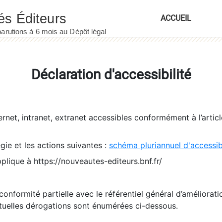
ACCUEIL
Déclaration d'accessibilité
ernet, intranet, extranet accessibles conformément à l’artic
égie et les actions suivantes :
schéma pluriannuel d'accessi
pplique à https://nouveautes-editeurs.bnf.fr/
conformité partielle avec le référentiel général d’amélioratio
tuelles dérogations sont énumérées ci-dessous.