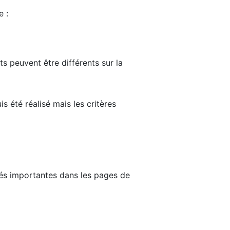
e :
ts peuvent être différents sur la
s été réalisé mais les critères
tés importantes dans les pages de