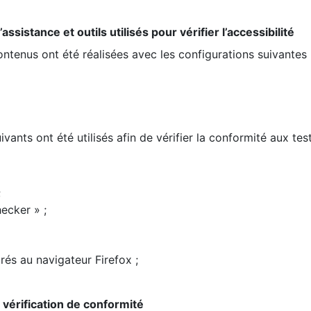
ssistance et outils utilisés pour vérifier l’accessibilité
contenus ont été réalisées avec les configurations suivantes 
ivants ont été utilisés afin de vérifier la conformité aux te
;
ecker » ;
rés au navigateur Firefox ;
la vérification de conformité