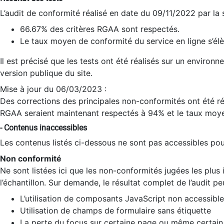
L’audit de conformité réalisé en date du 09/11/2022 par la
66.67% des critères RGAA sont respectés.
Le taux moyen de conformité du service en ligne s’élè
Il est précisé que les tests ont été réalisés sur un environ
version publique du site.
Mise à jour du 06/03/2023 :
Des corrections des principales non-conformités ont été réa
RGAA seraient maintenant respectés à 94% et le taux moye
- Contenus inaccessibles
Les contenus listés ci-dessous ne sont pas accessibles pour
Non conformité
Ne sont listées ici que les non-conformités jugées les plu
l’échantillon. Sur demande, le résultat complet de l’audit pe
L’utilisation de composants JavaScript non accessible
Utilisation de champs de formulaire sans étiquette
La perte du focus sur certaine page ou même certain 