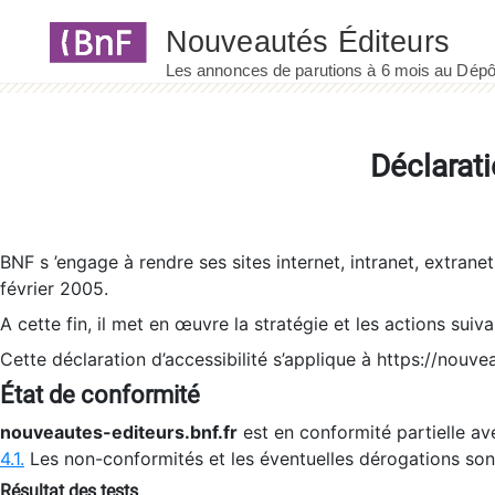
Panneau de gestion des cookies
Déclarati
BNF s ’engage à rendre ses sites internet, intranet, extrane
février 2005.
A cette fin, il met en œuvre la stratégie et les actions suiv
Cette déclaration d’accessibilité s’applique à https://nouvea
État de conformité
nouveautes-editeurs.bnf.fr
est en conformité partielle ave
4.1.
Les non-conformités et les éventuelles dérogations so
Résultat des tests