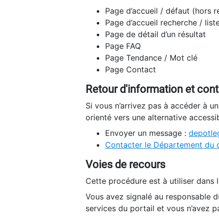
Page d’accueil / défaut (hors 
Page d’accueil recherche / list
Page de détail d’un résultat
Page FAQ
Page Tendance / Mot clé
Page Contact
Retour d'information et con
Si vous n’arrivez pas à accéder à u
orienté vers une alternative accessi
Envoyer un message :
depotleg
Contacter le Département du 
Voies de recours
Cette procédure est à utiliser dans l
Vous avez signalé au responsable du
services du portail et vous n’avez p