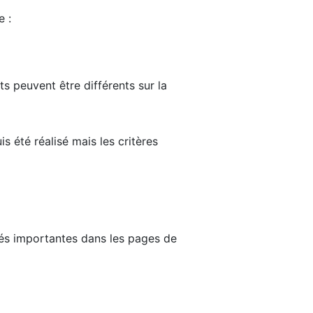
e :
ts peuvent être différents sur la
s été réalisé mais les critères
tés importantes dans les pages de