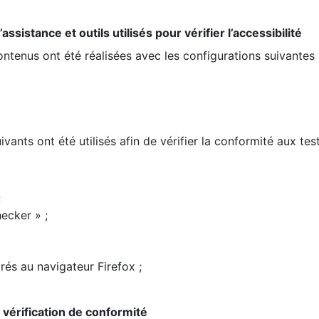
ssistance et outils utilisés pour vérifier l’accessibilité
contenus ont été réalisées avec les configurations suivantes 
ivants ont été utilisés afin de vérifier la conformité aux te
;
ecker » ;
rés au navigateur Firefox ;
la vérification de conformité