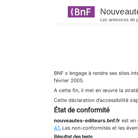
Panneau de gestion des cookies
BNF s ’engage à rendre ses sites int
février 2005.
A cette fin, il met en œuvre la strat
Cette déclaration d’accessibilité s’a
État de conformité
nouveautes-editeurs.bnf.fr
est en 
4.1.
Les non-conformités et les éven
Résultat des tests