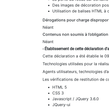
Des images de décoration poss
Utilisation de balises HTML à d
Dérogations pour charge dispropor
Néant
Contenus non soumis à l’obligation 
Néant
- Établissement de cette déclaration d'a
Cette déclaration a été établie le 0
Technologies utilisées pour la réali
Agents utilisateurs, technologies d’as
Les vérifications de restitution de 
HTML 5
CSS 3
Javascript / JQuery 3.6.0
JQuery-ui