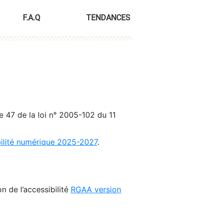
F.A.Q
TENDANCES
le 47 de la loi n° 2005-102 du 11
bilité numérique 2025-2027
.
n de l’accessibilité
RGAA version