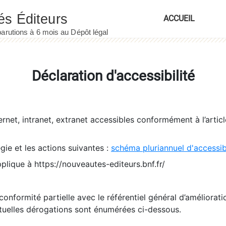
ACCUEIL
Déclaration d'accessibilité
ernet, intranet, extranet accessibles conformément à l’artic
égie et les actions suivantes :
schéma pluriannuel d'accessi
pplique à https://nouveautes-editeurs.bnf.fr/
conformité partielle avec le référentiel général d’amélioratio
tuelles dérogations sont énumérées ci-dessous.