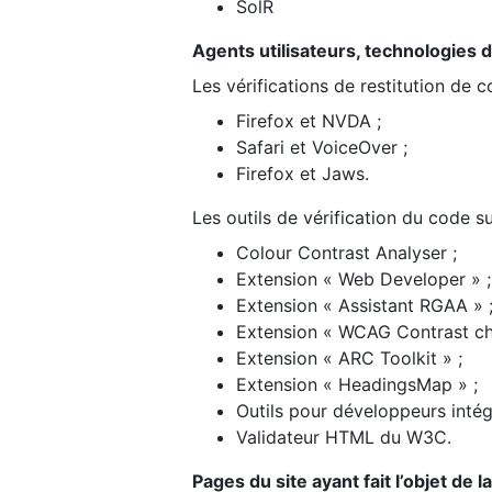
SolR
Agents utilisateurs, technologies d’a
Les vérifications de restitution de 
Firefox et NVDA ;
Safari et VoiceOver ;
Firefox et Jaws.
Les outils de vérification du code su
Colour Contrast Analyser ;
Extension « Web Developer » ;
Extension « Assistant RGAA » 
Extension « WCAG Contrast ch
Extension « ARC Toolkit » ;
Extension « HeadingsMap » ;
Outils pour développeurs intég
Validateur HTML du W3C.
Pages du site ayant fait l’objet de 