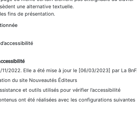
èdent une alternative textuelle.
es fins de présentation.
tionnée
d’accessibilité
ccessibilité
9/11/2022. Elle a été mise à jour le [06/03/2023] par La BnF
sation du site Nouveautés Éditeurs
sistance et outils utilisés pour vérifier l’accessibilité
contenus ont été réalisées avec les configurations suivantes 