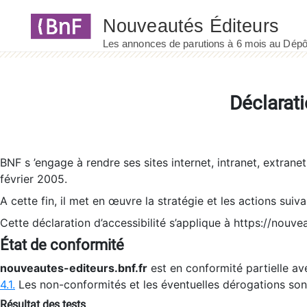
Panneau de gestion des cookies
Déclarati
BNF s ’engage à rendre ses sites internet, intranet, extrane
février 2005.
A cette fin, il met en œuvre la stratégie et les actions suiv
Cette déclaration d’accessibilité s’applique à https://nouvea
État de conformité
nouveautes-editeurs.bnf.fr
est en conformité partielle ave
4.1.
Les non-conformités et les éventuelles dérogations so
Résultat des tests