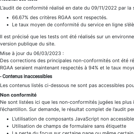
L’audit de conformité réalisé en date du 09/11/2022 par la
66.67% des critères RGAA sont respectés.
Le taux moyen de conformité du service en ligne s’élè
Il est précisé que les tests ont été réalisés sur un environ
version publique du site.
Mise à jour du 06/03/2023 :
Des corrections des principales non-conformités ont été réa
RGAA seraient maintenant respectés à 94% et le taux moye
- Contenus inaccessibles
Les contenus listés ci-dessous ne sont pas accessibles pour
Non conformité
Ne sont listées ici que les non-conformités jugées les plu
l’échantillon. Sur demande, le résultat complet de l’audit pe
L’utilisation de composants JavaScript non accessible
Utilisation de champs de formulaire sans étiquette
La perte du focus sur certaine page ou même certain 