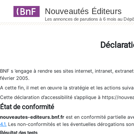
Panneau de gestion des cookies
Déclarati
BNF s ’engage à rendre ses sites internet, intranet, extrane
février 2005.
A cette fin, il met en œuvre la stratégie et les actions suiv
Cette déclaration d’accessibilité s’applique à https://nouvea
État de conformité
nouveautes-editeurs.bnf.fr
est en conformité partielle ave
4.1.
Les non-conformités et les éventuelles dérogations so
Résultat des tests