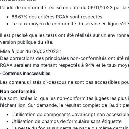
L’audit de conformité réalisé en date du 09/11/2022 par la
66.67% des critères RGAA sont respectés.
Le taux moyen de conformité du service en ligne s’élè
Il est précisé que les tests ont été réalisés sur un environ
version publique du site.
Mise à jour du 06/03/2023 :
Des corrections des principales non-conformités ont été réa
RGAA seraient maintenant respectés à 94% et le taux moye
- Contenus inaccessibles
Les contenus listés ci-dessous ne sont pas accessibles pour
Non conformité
Ne sont listées ici que les non-conformités jugées les plu
l’échantillon. Sur demande, le résultat complet de l’audit pe
L’utilisation de composants JavaScript non accessible
Utilisation de champs de formulaire sans étiquette
La perte du focus sur certaine page ou même certain 