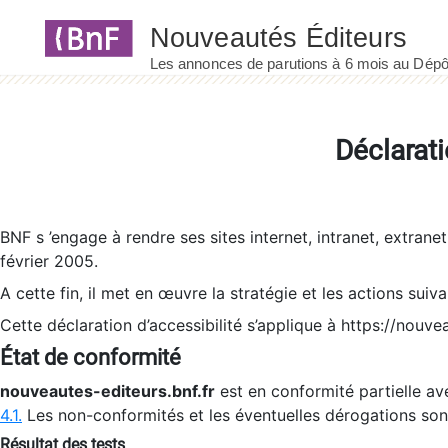
Panneau de gestion des cookies
Déclarati
BNF s ’engage à rendre ses sites internet, intranet, extrane
février 2005.
A cette fin, il met en œuvre la stratégie et les actions suiv
Cette déclaration d’accessibilité s’applique à https://nouvea
État de conformité
nouveautes-editeurs.bnf.fr
est en conformité partielle ave
4.1.
Les non-conformités et les éventuelles dérogations so
Résultat des tests