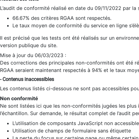
L’audit de conformité réalisé en date du 09/11/2022 par la
66.67% des critères RGAA sont respectés.
Le taux moyen de conformité du service en ligne s’élè
Il est précisé que les tests ont été réalisés sur un environ
version publique du site.
Mise à jour du 06/03/2023 :
Des corrections des principales non-conformités ont été réa
RGAA seraient maintenant respectés à 94% et le taux moye
- Contenus inaccessibles
Les contenus listés ci-dessous ne sont pas accessibles pour
Non conformité
Ne sont listées ici que les non-conformités jugées les plu
l’échantillon. Sur demande, le résultat complet de l’audit pe
L’utilisation de composants JavaScript non accessible
Utilisation de champs de formulaire sans étiquette
La perte du focus sur certaine page ou même certain 