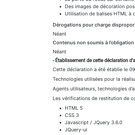
Des images de décoration poss
Utilisation de balises HTML à d
Dérogations pour charge dispropor
Néant
Contenus non soumis à l’obligation 
Néant
- Établissement de cette déclaration d'a
Cette déclaration a été établie le 0
Technologies utilisées pour la réali
Agents utilisateurs, technologies d’as
Les vérifications de restitution de 
HTML 5
CSS 3
Javascript / JQuery 3.6.0
JQuery-ui