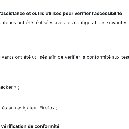
ssistance et outils utilisés pour vérifier l’accessibilité
contenus ont été réalisées avec les configurations suivantes 
ivants ont été utilisés afin de vérifier la conformité aux te
;
ecker » ;
rés au navigateur Firefox ;
la vérification de conformité