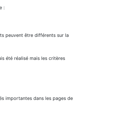
e :
ts peuvent être différents sur la
s été réalisé mais les critères
tés importantes dans les pages de