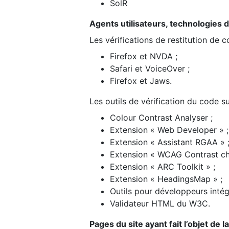
SolR
Agents utilisateurs, technologies d’a
Les vérifications de restitution de 
Firefox et NVDA ;
Safari et VoiceOver ;
Firefox et Jaws.
Les outils de vérification du code su
Colour Contrast Analyser ;
Extension « Web Developer » ;
Extension « Assistant RGAA » 
Extension « WCAG Contrast ch
Extension « ARC Toolkit » ;
Extension « HeadingsMap » ;
Outils pour développeurs intég
Validateur HTML du W3C.
Pages du site ayant fait l’objet de 