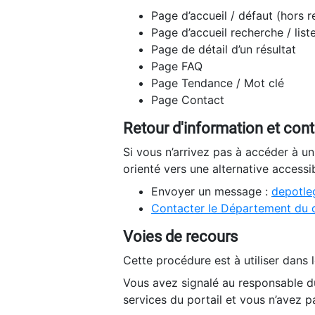
Page d’accueil / défaut (hors 
Page d’accueil recherche / list
Page de détail d’un résultat
Page FAQ
Page Tendance / Mot clé
Page Contact
Retour d'information et con
Si vous n’arrivez pas à accéder à u
orienté vers une alternative accessi
Envoyer un message :
depotleg
Contacter le Département du 
Voies de recours
Cette procédure est à utiliser dans l
Vous avez signalé au responsable du
services du portail et vous n’avez p