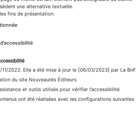
èdent une alternative textuelle.
es fins de présentation.
tionnée
d’accessibilité
ccessibilité
9/11/2022. Elle a été mise à jour le [06/03/2023] par La BnF
sation du site Nouveautés Éditeurs
sistance et outils utilisés pour vérifier l’accessibilité
contenus ont été réalisées avec les configurations suivantes 