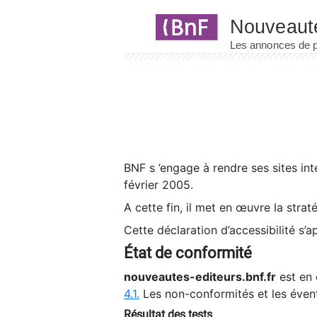
Panneau de gestion des cookies
BNF s ’engage à rendre ses sites int
février 2005.
A cette fin, il met en œuvre la strat
Cette déclaration d’accessibilité s’a
État de conformité
nouveautes-editeurs.bnf.fr
est en 
4.1.
Les non-conformités et les éven
Résultat des tests