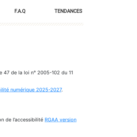
F.A.Q
TENDANCES
le 47 de la loi n° 2005-102 du 11
bilité numérique 2025-2027
.
n de l’accessibilité
RGAA version