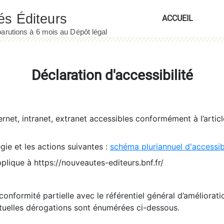
ACCUEIL
Déclaration d'accessibilité
ernet, intranet, extranet accessibles conformément à l’artic
égie et les actions suivantes :
schéma pluriannuel d'accessi
pplique à https://nouveautes-editeurs.bnf.fr/
conformité partielle avec le référentiel général d’amélioratio
tuelles dérogations sont énumérées ci-dessous.