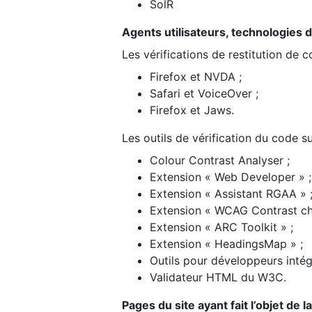
SolR
Agents utilisateurs, technologies d’a
Les vérifications de restitution de 
Firefox et NVDA ;
Safari et VoiceOver ;
Firefox et Jaws.
Les outils de vérification du code su
Colour Contrast Analyser ;
Extension « Web Developer » ;
Extension « Assistant RGAA » 
Extension « WCAG Contrast ch
Extension « ARC Toolkit » ;
Extension « HeadingsMap » ;
Outils pour développeurs intég
Validateur HTML du W3C.
Pages du site ayant fait l’objet de 