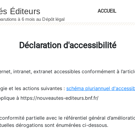
ACCUEIL
Déclaration d'accessibilité
ernet, intranet, extranet accessibles conformément à l’artic
égie et les actions suivantes :
schéma pluriannuel d'accessi
pplique à https://nouveautes-editeurs.bnf.fr/
conformité partielle avec le référentiel général d’amélioratio
tuelles dérogations sont énumérées ci-dessous.