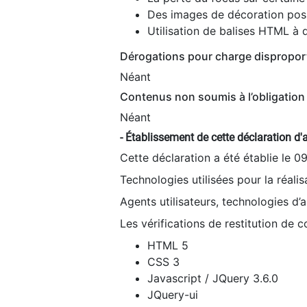
Des images de décoration poss
Utilisation de balises HTML à d
Dérogations pour charge dispropor
Néant
Contenus non soumis à l’obligation 
Néant
- Établissement de cette déclaration d'a
Cette déclaration a été établie le 0
Technologies utilisées pour la réali
Agents utilisateurs, technologies d’as
Les vérifications de restitution de 
HTML 5
CSS 3
Javascript / JQuery 3.6.0
JQuery-ui