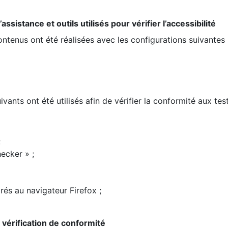
ssistance et outils utilisés pour vérifier l’accessibilité
contenus ont été réalisées avec les configurations suivantes 
ivants ont été utilisés afin de vérifier la conformité aux te
;
ecker » ;
rés au navigateur Firefox ;
la vérification de conformité