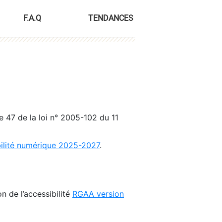
F.A.Q
TENDANCES
le 47 de la loi n° 2005-102 du 11
bilité numérique 2025-2027
.
n de l’accessibilité
RGAA version