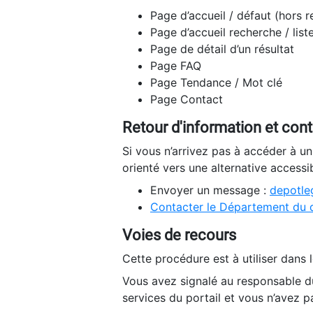
Page d’accueil / défaut (hors 
Page d’accueil recherche / list
Page de détail d’un résultat
Page FAQ
Page Tendance / Mot clé
Page Contact
Retour d'information et con
Si vous n’arrivez pas à accéder à u
orienté vers une alternative accessi
Envoyer un message :
depotleg
Contacter le Département du 
Voies de recours
Cette procédure est à utiliser dans l
Vous avez signalé au responsable du
services du portail et vous n’avez p