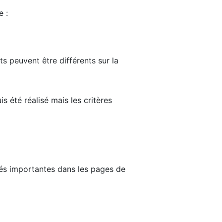
e :
ts peuvent être différents sur la
s été réalisé mais les critères
tés importantes dans les pages de