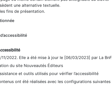
èdent une alternative textuelle.
es fins de présentation.
tionnée
d’accessibilité
ccessibilité
9/11/2022. Elle a été mise à jour le [06/03/2023] par La BnF
sation du site Nouveautés Éditeurs
sistance et outils utilisés pour vérifier l’accessibilité
contenus ont été réalisées avec les configurations suivantes 