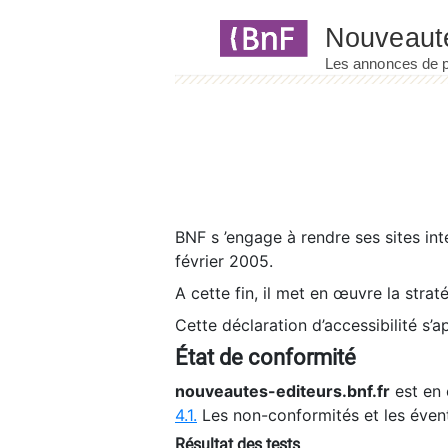
Panneau de gestion des cookies
BNF s ’engage à rendre ses sites int
février 2005.
A cette fin, il met en œuvre la strat
Cette déclaration d’accessibilité s’a
État de conformité
nouveautes-editeurs.bnf.fr
est en 
4.1.
Les non-conformités et les éven
Résultat des tests