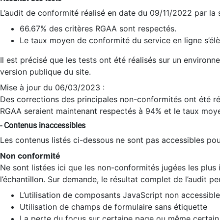
L’audit de conformité réalisé en date du 09/11/2022 par la
66.67% des critères RGAA sont respectés.
Le taux moyen de conformité du service en ligne s’élè
Il est précisé que les tests ont été réalisés sur un environ
version publique du site.
Mise à jour du 06/03/2023 :
Des corrections des principales non-conformités ont été réa
RGAA seraient maintenant respectés à 94% et le taux moye
- Contenus inaccessibles
Les contenus listés ci-dessous ne sont pas accessibles pour
Non conformité
Ne sont listées ici que les non-conformités jugées les plu
l’échantillon. Sur demande, le résultat complet de l’audit pe
L’utilisation de composants JavaScript non accessible
Utilisation de champs de formulaire sans étiquette
La perte du focus sur certaine page ou même certain 