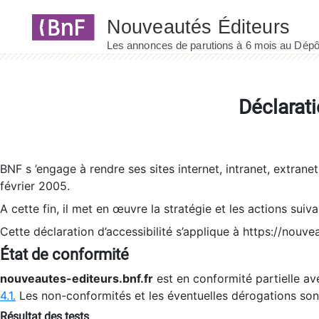
Panneau de gestion des cookies
Déclarati
BNF s ’engage à rendre ses sites internet, intranet, extrane
février 2005.
A cette fin, il met en œuvre la stratégie et les actions suiv
Cette déclaration d’accessibilité s’applique à https://nouvea
État de conformité
nouveautes-editeurs.bnf.fr
est en conformité partielle ave
4.1.
Les non-conformités et les éventuelles dérogations so
Résultat des tests