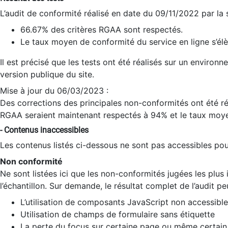
L’audit de conformité réalisé en date du 09/11/2022 par la
66.67% des critères RGAA sont respectés.
Le taux moyen de conformité du service en ligne s’élè
Il est précisé que les tests ont été réalisés sur un environ
version publique du site.
Mise à jour du 06/03/2023 :
Des corrections des principales non-conformités ont été réa
RGAA seraient maintenant respectés à 94% et le taux moye
- Contenus inaccessibles
Les contenus listés ci-dessous ne sont pas accessibles pour
Non conformité
Ne sont listées ici que les non-conformités jugées les plu
l’échantillon. Sur demande, le résultat complet de l’audit pe
L’utilisation de composants JavaScript non accessible
Utilisation de champs de formulaire sans étiquette
La perte du focus sur certaine page ou même certain 