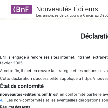
Panneau de gestion des cookies
Déclarati
BNF s ’engage à rendre ses sites internet, intranet, extrane
février 2005.
A cette fin, il met en œuvre la stratégie et les actions suiv
Cette déclaration d’accessibilité s’applique à https://nouvea
État de conformité
nouveautes-editeurs.bnf.fr
est en conformité partielle ave
4.1.
Les non-conformités et les éventuelles dérogations so
Résultat des tests