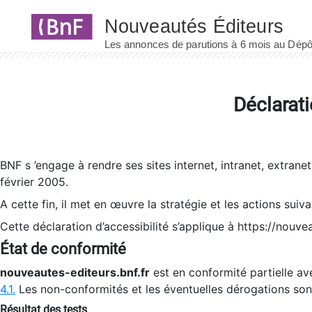
Panneau de gestion des cookies
Déclarati
BNF s ’engage à rendre ses sites internet, intranet, extrane
février 2005.
A cette fin, il met en œuvre la stratégie et les actions suiv
Cette déclaration d’accessibilité s’applique à https://nouvea
État de conformité
nouveautes-editeurs.bnf.fr
est en conformité partielle ave
4.1.
Les non-conformités et les éventuelles dérogations so
Résultat des tests