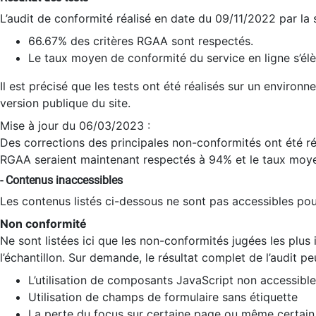
L’audit de conformité réalisé en date du 09/11/2022 par la
66.67% des critères RGAA sont respectés.
Le taux moyen de conformité du service en ligne s’élè
Il est précisé que les tests ont été réalisés sur un environ
version publique du site.
Mise à jour du 06/03/2023 :
Des corrections des principales non-conformités ont été réa
RGAA seraient maintenant respectés à 94% et le taux moye
- Contenus inaccessibles
Les contenus listés ci-dessous ne sont pas accessibles pour
Non conformité
Ne sont listées ici que les non-conformités jugées les plu
l’échantillon. Sur demande, le résultat complet de l’audit pe
L’utilisation de composants JavaScript non accessible
Utilisation de champs de formulaire sans étiquette
La perte du focus sur certaine page ou même certain 