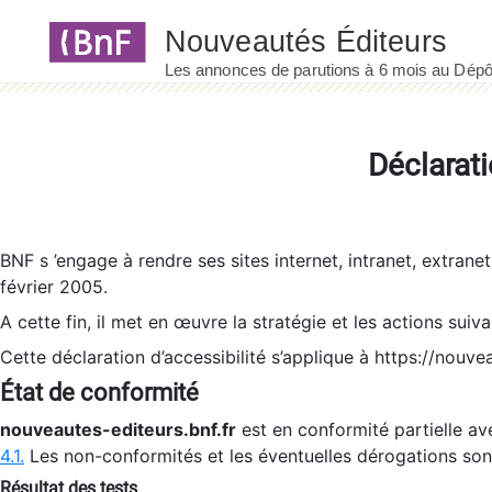
Panneau de gestion des cookies
Déclarati
BNF s ’engage à rendre ses sites internet, intranet, extrane
février 2005.
A cette fin, il met en œuvre la stratégie et les actions suiv
Cette déclaration d’accessibilité s’applique à https://nouvea
État de conformité
nouveautes-editeurs.bnf.fr
est en conformité partielle ave
4.1.
Les non-conformités et les éventuelles dérogations so
Résultat des tests