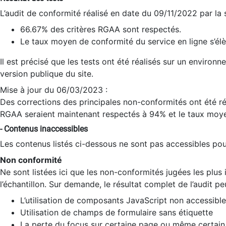
L’audit de conformité réalisé en date du 09/11/2022 par la
66.67% des critères RGAA sont respectés.
Le taux moyen de conformité du service en ligne s’élè
Il est précisé que les tests ont été réalisés sur un environ
version publique du site.
Mise à jour du 06/03/2023 :
Des corrections des principales non-conformités ont été réa
RGAA seraient maintenant respectés à 94% et le taux moye
- Contenus inaccessibles
Les contenus listés ci-dessous ne sont pas accessibles pour
Non conformité
Ne sont listées ici que les non-conformités jugées les plu
l’échantillon. Sur demande, le résultat complet de l’audit pe
L’utilisation de composants JavaScript non accessible
Utilisation de champs de formulaire sans étiquette
La perte du focus sur certaine page ou même certain 