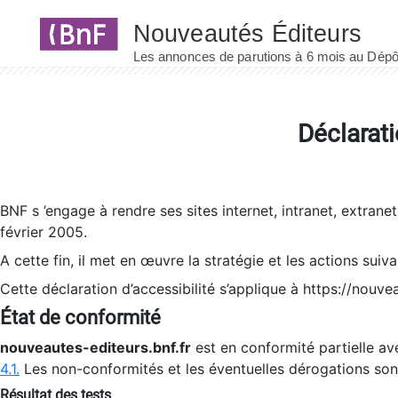
Panneau de gestion des cookies
Déclarati
BNF s ’engage à rendre ses sites internet, intranet, extrane
février 2005.
A cette fin, il met en œuvre la stratégie et les actions suiv
Cette déclaration d’accessibilité s’applique à https://nouvea
État de conformité
nouveautes-editeurs.bnf.fr
est en conformité partielle ave
4.1.
Les non-conformités et les éventuelles dérogations so
Résultat des tests