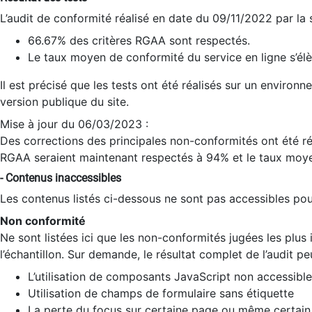
L’audit de conformité réalisé en date du 09/11/2022 par la
66.67% des critères RGAA sont respectés.
Le taux moyen de conformité du service en ligne s’élè
Il est précisé que les tests ont été réalisés sur un environ
version publique du site.
Mise à jour du 06/03/2023 :
Des corrections des principales non-conformités ont été réa
RGAA seraient maintenant respectés à 94% et le taux moye
- Contenus inaccessibles
Les contenus listés ci-dessous ne sont pas accessibles pour
Non conformité
Ne sont listées ici que les non-conformités jugées les plu
l’échantillon. Sur demande, le résultat complet de l’audit pe
L’utilisation de composants JavaScript non accessible
Utilisation de champs de formulaire sans étiquette
La perte du focus sur certaine page ou même certain 