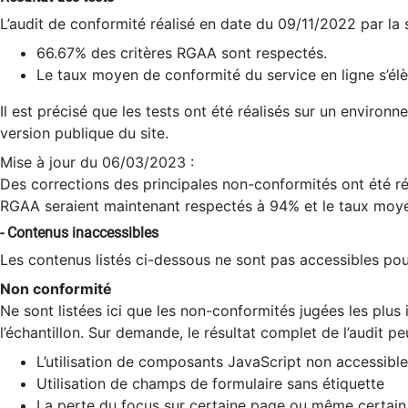
L’audit de conformité réalisé en date du 09/11/2022 par la
66.67% des critères RGAA sont respectés.
Le taux moyen de conformité du service en ligne s’élè
Il est précisé que les tests ont été réalisés sur un environ
version publique du site.
Mise à jour du 06/03/2023 :
Des corrections des principales non-conformités ont été réa
RGAA seraient maintenant respectés à 94% et le taux moye
- Contenus inaccessibles
Les contenus listés ci-dessous ne sont pas accessibles pour
Non conformité
Ne sont listées ici que les non-conformités jugées les plu
l’échantillon. Sur demande, le résultat complet de l’audit pe
L’utilisation de composants JavaScript non accessible
Utilisation de champs de formulaire sans étiquette
La perte du focus sur certaine page ou même certain 