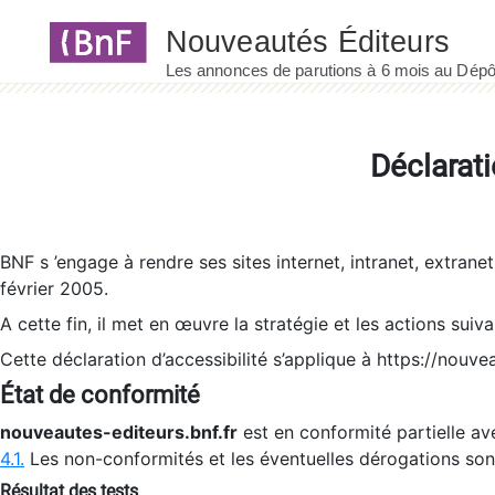
Panneau de gestion des cookies
Déclarati
BNF s ’engage à rendre ses sites internet, intranet, extrane
février 2005.
A cette fin, il met en œuvre la stratégie et les actions suiv
Cette déclaration d’accessibilité s’applique à https://nouvea
État de conformité
nouveautes-editeurs.bnf.fr
est en conformité partielle ave
4.1.
Les non-conformités et les éventuelles dérogations so
Résultat des tests