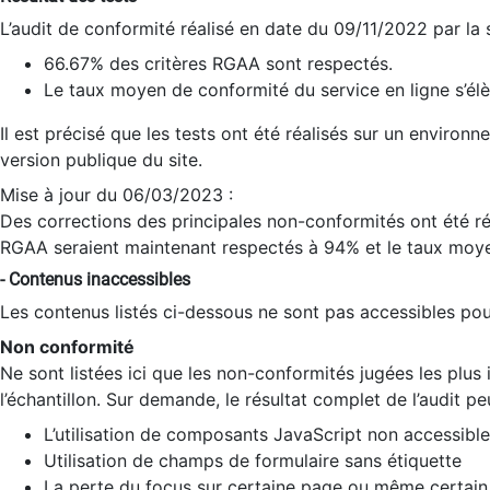
L’audit de conformité réalisé en date du 09/11/2022 par la
66.67% des critères RGAA sont respectés.
Le taux moyen de conformité du service en ligne s’élè
Il est précisé que les tests ont été réalisés sur un environ
version publique du site.
Mise à jour du 06/03/2023 :
Des corrections des principales non-conformités ont été réa
RGAA seraient maintenant respectés à 94% et le taux moye
- Contenus inaccessibles
Les contenus listés ci-dessous ne sont pas accessibles pour
Non conformité
Ne sont listées ici que les non-conformités jugées les plu
l’échantillon. Sur demande, le résultat complet de l’audit pe
L’utilisation de composants JavaScript non accessible
Utilisation de champs de formulaire sans étiquette
La perte du focus sur certaine page ou même certain 