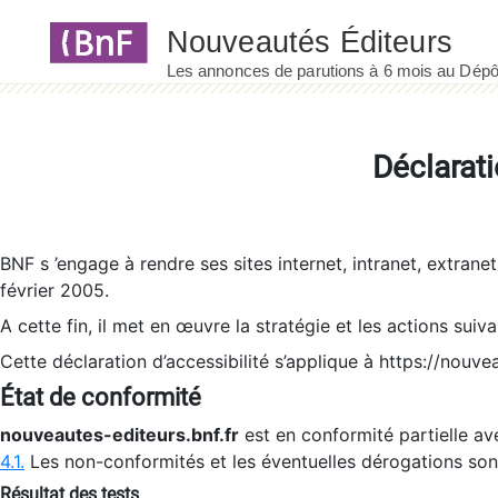
Panneau de gestion des cookies
Déclarati
BNF s ’engage à rendre ses sites internet, intranet, extrane
février 2005.
A cette fin, il met en œuvre la stratégie et les actions suiv
Cette déclaration d’accessibilité s’applique à https://nouvea
État de conformité
nouveautes-editeurs.bnf.fr
est en conformité partielle ave
4.1.
Les non-conformités et les éventuelles dérogations so
Résultat des tests