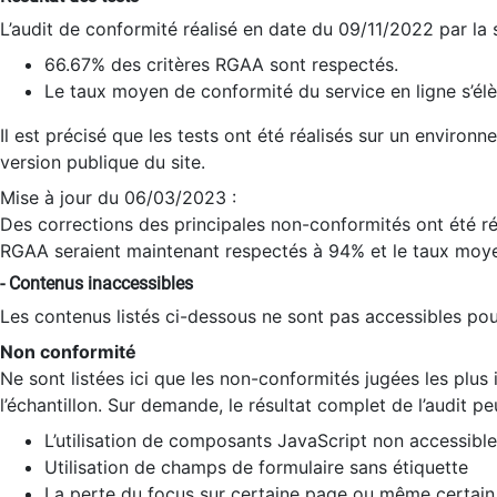
L’audit de conformité réalisé en date du 09/11/2022 par la
66.67% des critères RGAA sont respectés.
Le taux moyen de conformité du service en ligne s’élè
Il est précisé que les tests ont été réalisés sur un environ
version publique du site.
Mise à jour du 06/03/2023 :
Des corrections des principales non-conformités ont été réa
RGAA seraient maintenant respectés à 94% et le taux moye
- Contenus inaccessibles
Les contenus listés ci-dessous ne sont pas accessibles pour
Non conformité
Ne sont listées ici que les non-conformités jugées les plu
l’échantillon. Sur demande, le résultat complet de l’audit pe
L’utilisation de composants JavaScript non accessible
Utilisation de champs de formulaire sans étiquette
La perte du focus sur certaine page ou même certain 