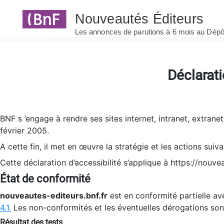
Panneau de gestion des cookies
Déclarati
BNF s ’engage à rendre ses sites internet, intranet, extrane
février 2005.
A cette fin, il met en œuvre la stratégie et les actions suiv
Cette déclaration d’accessibilité s’applique à https://nouvea
État de conformité
nouveautes-editeurs.bnf.fr
est en conformité partielle ave
4.1.
Les non-conformités et les éventuelles dérogations so
Résultat des tests