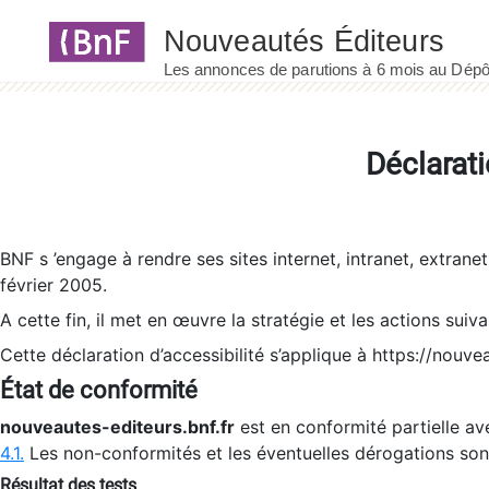
Panneau de gestion des cookies
Déclarati
BNF s ’engage à rendre ses sites internet, intranet, extrane
février 2005.
A cette fin, il met en œuvre la stratégie et les actions suiv
Cette déclaration d’accessibilité s’applique à https://nouvea
État de conformité
nouveautes-editeurs.bnf.fr
est en conformité partielle ave
4.1.
Les non-conformités et les éventuelles dérogations so
Résultat des tests