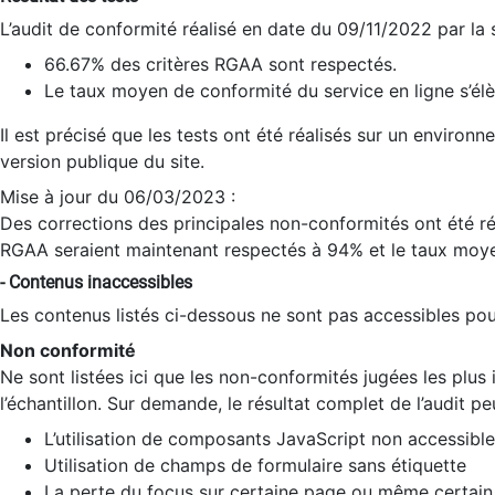
L’audit de conformité réalisé en date du 09/11/2022 par la
66.67% des critères RGAA sont respectés.
Le taux moyen de conformité du service en ligne s’élè
Il est précisé que les tests ont été réalisés sur un environ
version publique du site.
Mise à jour du 06/03/2023 :
Des corrections des principales non-conformités ont été réa
RGAA seraient maintenant respectés à 94% et le taux moye
- Contenus inaccessibles
Les contenus listés ci-dessous ne sont pas accessibles pour
Non conformité
Ne sont listées ici que les non-conformités jugées les plu
l’échantillon. Sur demande, le résultat complet de l’audit pe
L’utilisation de composants JavaScript non accessible
Utilisation de champs de formulaire sans étiquette
La perte du focus sur certaine page ou même certain 