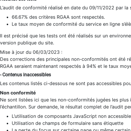
L’audit de conformité réalisé en date du 09/11/2022 par la
66.67% des critères RGAA sont respectés.
Le taux moyen de conformité du service en ligne s’élè
Il est précisé que les tests ont été réalisés sur un environ
version publique du site.
Mise à jour du 06/03/2023 :
Des corrections des principales non-conformités ont été réa
RGAA seraient maintenant respectés à 94% et le taux moye
- Contenus inaccessibles
Les contenus listés ci-dessous ne sont pas accessibles pour
Non conformité
Ne sont listées ici que les non-conformités jugées les plu
l’échantillon. Sur demande, le résultat complet de l’audit pe
L’utilisation de composants JavaScript non accessible
Utilisation de champs de formulaire sans étiquette
La perte du focus sur certaine page ou même certain 