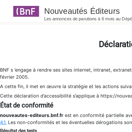
Panneau de gestion des cookies
Déclarati
BNF s ’engage à rendre ses sites internet, intranet, extrane
février 2005.
A cette fin, il met en œuvre la stratégie et les actions suiv
Cette déclaration d’accessibilité s’applique à https://nouvea
État de conformité
nouveautes-editeurs.bnf.fr
est en conformité partielle ave
4.1.
Les non-conformités et les éventuelles dérogations so
Résultat des tests