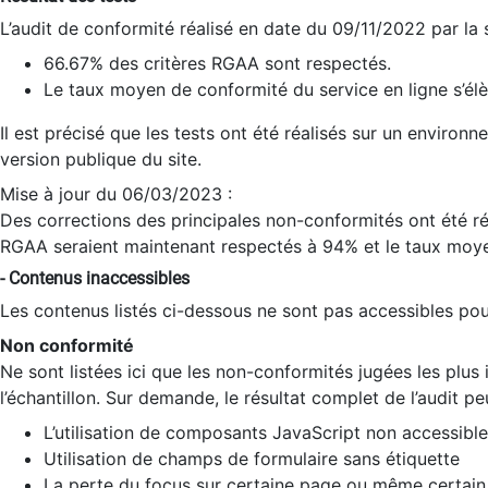
L’audit de conformité réalisé en date du 09/11/2022 par la
66.67% des critères RGAA sont respectés.
Le taux moyen de conformité du service en ligne s’élè
Il est précisé que les tests ont été réalisés sur un environ
version publique du site.
Mise à jour du 06/03/2023 :
Des corrections des principales non-conformités ont été réa
RGAA seraient maintenant respectés à 94% et le taux moye
- Contenus inaccessibles
Les contenus listés ci-dessous ne sont pas accessibles pour
Non conformité
Ne sont listées ici que les non-conformités jugées les plu
l’échantillon. Sur demande, le résultat complet de l’audit pe
L’utilisation de composants JavaScript non accessible
Utilisation de champs de formulaire sans étiquette
La perte du focus sur certaine page ou même certain 