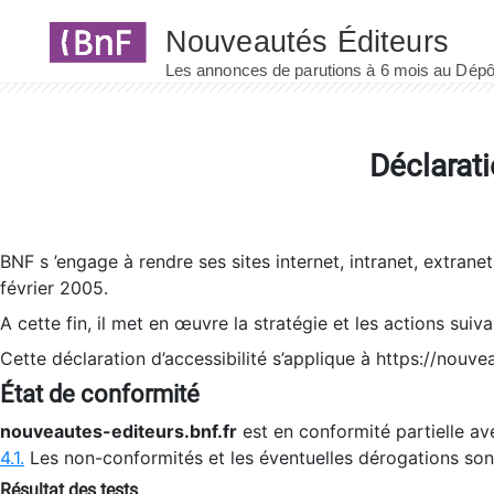
Panneau de gestion des cookies
Déclarati
BNF s ’engage à rendre ses sites internet, intranet, extrane
février 2005.
A cette fin, il met en œuvre la stratégie et les actions suiv
Cette déclaration d’accessibilité s’applique à https://nouvea
État de conformité
nouveautes-editeurs.bnf.fr
est en conformité partielle ave
4.1.
Les non-conformités et les éventuelles dérogations so
Résultat des tests