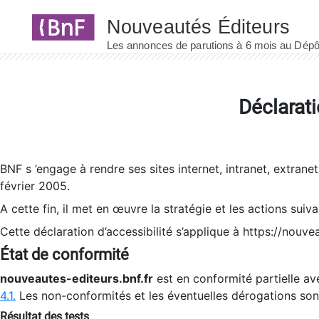
Panneau de gestion des cookies
Déclarati
BNF s ’engage à rendre ses sites internet, intranet, extrane
février 2005.
A cette fin, il met en œuvre la stratégie et les actions suiv
Cette déclaration d’accessibilité s’applique à https://nouvea
État de conformité
nouveautes-editeurs.bnf.fr
est en conformité partielle ave
4.1.
Les non-conformités et les éventuelles dérogations so
Résultat des tests