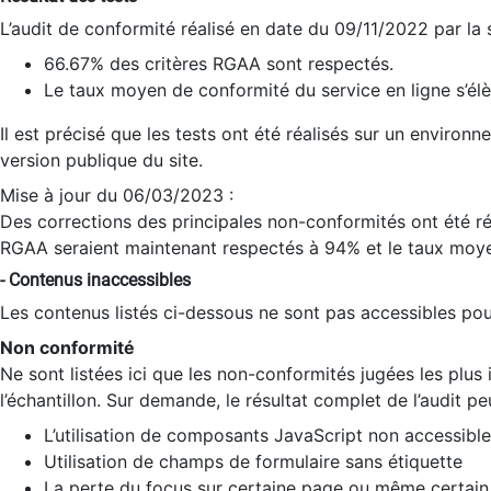
L’audit de conformité réalisé en date du 09/11/2022 par la
66.67% des critères RGAA sont respectés.
Le taux moyen de conformité du service en ligne s’élè
Il est précisé que les tests ont été réalisés sur un environ
version publique du site.
Mise à jour du 06/03/2023 :
Des corrections des principales non-conformités ont été réa
RGAA seraient maintenant respectés à 94% et le taux moye
- Contenus inaccessibles
Les contenus listés ci-dessous ne sont pas accessibles pour
Non conformité
Ne sont listées ici que les non-conformités jugées les plu
l’échantillon. Sur demande, le résultat complet de l’audit pe
L’utilisation de composants JavaScript non accessible
Utilisation de champs de formulaire sans étiquette
La perte du focus sur certaine page ou même certain 