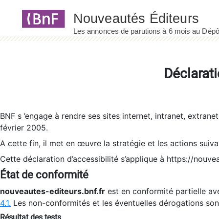
Panneau de gestion des cookies
Déclarati
BNF s ’engage à rendre ses sites internet, intranet, extrane
février 2005.
A cette fin, il met en œuvre la stratégie et les actions suiv
Cette déclaration d’accessibilité s’applique à https://nouvea
État de conformité
nouveautes-editeurs.bnf.fr
est en conformité partielle ave
4.1.
Les non-conformités et les éventuelles dérogations so
Résultat des tests