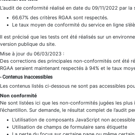
L’audit de conformité réalisé en date du 09/11/2022 par la
66.67% des critères RGAA sont respectés.
Le taux moyen de conformité du service en ligne s’élè
Il est précisé que les tests ont été réalisés sur un environ
version publique du site.
Mise à jour du 06/03/2023 :
Des corrections des principales non-conformités ont été réa
RGAA seraient maintenant respectés à 94% et le taux moye
- Contenus inaccessibles
Les contenus listés ci-dessous ne sont pas accessibles pour
Non conformité
Ne sont listées ici que les non-conformités jugées les plu
l’échantillon. Sur demande, le résultat complet de l’audit pe
L’utilisation de composants JavaScript non accessible
Utilisation de champs de formulaire sans étiquette
La perte du focus sur certaine page ou même certain 